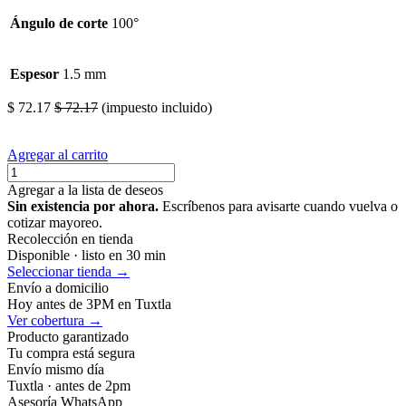
Ángulo de corte
100°
Espesor
1.5 mm
$
72.17
$
72.17
(impuesto incluido)
Agregar al carrito
Agregar a la lista de deseos
Sin existencia por ahora.
Escríbenos para avisarte cuando vuelva o
cotizar mayoreo.
Recolección en tienda
Disponible · listo en 30 min
Seleccionar tienda →
Envío a domicilio
Hoy antes de 3PM en Tuxtla
Ver cobertura →
Producto garantizado
Tu compra está segura
Envío mismo día
Tuxtla · antes de 2pm
Asesoría WhatsApp