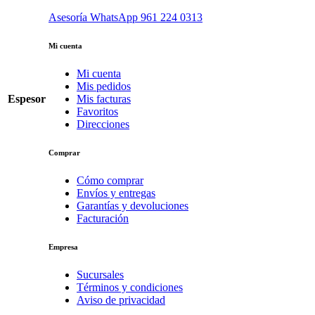
Asesoría WhatsApp
961 224 0313
Mi cuenta
Mi cuenta
Mis pedidos
Espesor
Mis facturas
Favoritos
Direcciones
Comprar
Cómo comprar
Envíos y entregas
Garantías y devoluciones
Facturación
Empresa
Sucursales
Términos y condiciones
Aviso de privacidad