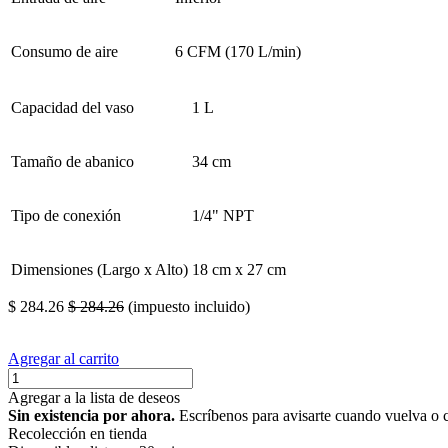
Consumo de aire
6 CFM (170 L/min)
Capacidad del vaso
1 L
Tamaño de abanico
34 cm
Tipo de conexión
1/4" NPT
Dimensiones (Largo x Alto)
18 cm x 27 cm
$
284.26
$
284.26
(impuesto incluido)
Agregar al carrito
Agregar a la lista de deseos
Sin existencia por ahora.
Escríbenos para avisarte cuando vuelva o 
Recolección en tienda