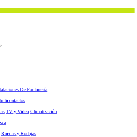
talaciones De Fontanería
ulticontactos
tas
TV y Video
Climatización
sca
Ruedas y Rodajas