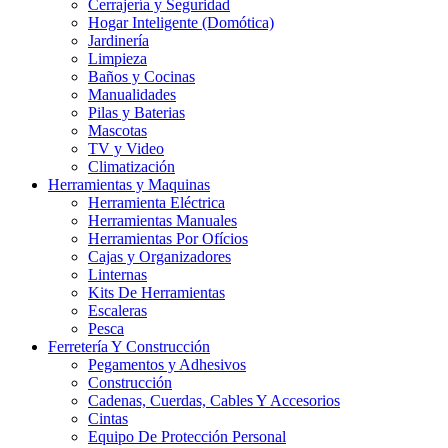
Cerrajería y Seguridad
Hogar Inteligente (Domótica)
Jardinería
Limpieza
Baños y Cocinas
Manualidades
Pilas y Baterias
Mascotas
TV y Video
Climatización
Herramientas y Maquinas
Herramienta Eléctrica
Herramientas Manuales
Herramientas Por Ofícios
Cajas y Organizadores
Linternas
Kits De Herramientas
Escaleras
Pesca
Ferretería Y Construcción
Pegamentos y Adhesivos
Construcción
Cadenas, Cuerdas, Cables Y Accesorios
Cintas
Equipo De Protección Personal