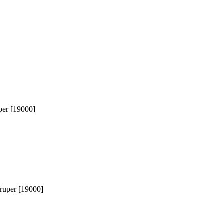
uper [19000]