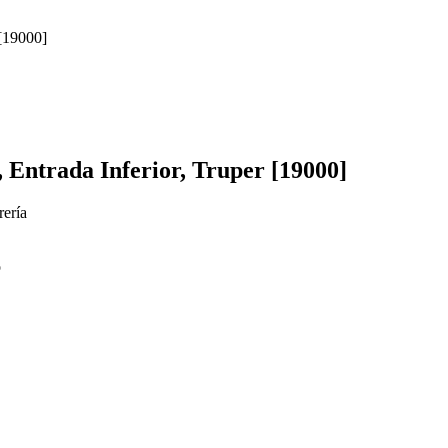
, Entrada Inferior, Truper [19000]
rería
o