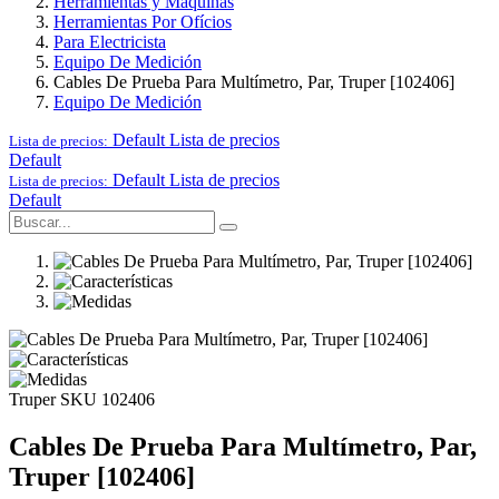
Herramientas y Maquinas
Herramientas Por Ofícios
Para Electricista
Equipo De Medición
Cables De Prueba Para Multímetro, Par, Truper [102406]
Equipo De Medición
Default
Lista de precios
Lista de precios:
Default
Default
Lista de precios
Lista de precios:
Default
Truper
SKU 102406
Cables De Prueba Para Multímetro, Par,
Truper [102406]