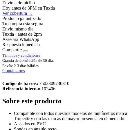
Envío a domicilio
Hoy antes de 3PM en Tuxtla
Ver cobertura →
Producto garantizado
Tu compra está segura
Envío mismo día
Tuxtla · antes de 2pm
Asesoría WhatsApp
Respuesta inmediata
Compartir:
Términos y condiciones
Grantía de devolución de 30 días
Envío: 2-3 días hábiles
Contáctanos
Código de barras:
7502309730310
Referencia interna:
102406
Sobre este producto
Compatible con todos nuestros modelos de multímetros marca
Truper® y con las marcas de mayor presencia en el mercado
Aislados en PVC
Sondas en ángulo recto