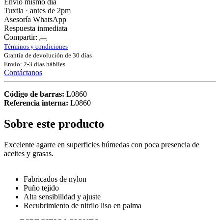
Envío mismo día
Tuxtla · antes de 2pm
Asesoría WhatsApp
Respuesta inmediata
Compartir:
Términos y condiciones
Grantía de devolución de 30 días
Envío: 2-3 días hábiles
Contáctanos
Código de barras:
L0860
Referencia interna:
L0860
Sobre este producto
Excelente agarre en superficies húmedas con poca presencia de
aceites y grasas.
Fabricados de nylon
Puño tejido
Alta sensibilidad y ajuste
Recubrimiento de nitrilo liso en palma