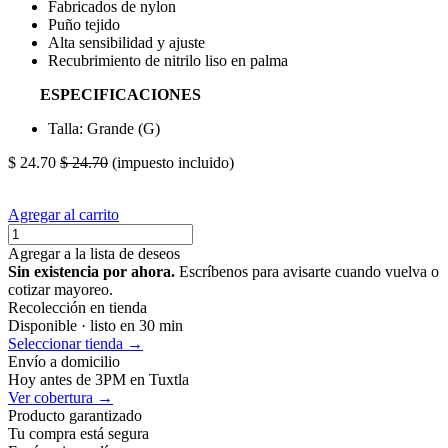
Fabricados de nylon
Puño tejido
Alta sensibilidad y ajuste
Recubrimiento de nitrilo liso en palma
ESPECIFICACIONES
Talla: Grande (G)
$
24.70
$
24.70
(impuesto incluido)
Agregar al carrito
Agregar a la lista de deseos
Sin existencia por ahora.
Escríbenos para avisarte cuando vuelva o
cotizar mayoreo.
Recolección en tienda
Disponible · listo en 30 min
Seleccionar tienda →
Envío a domicilio
Hoy antes de 3PM en Tuxtla
Ver cobertura →
Producto garantizado
Tu compra está segura