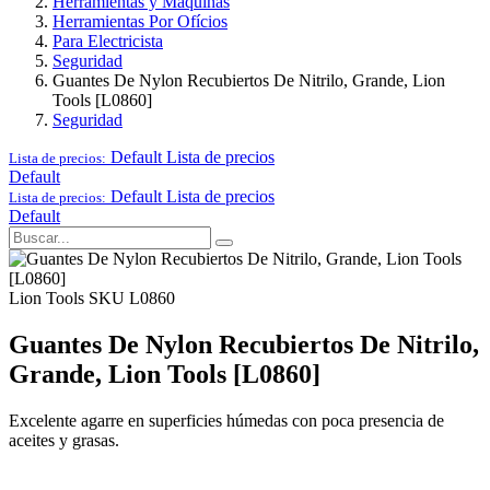
Herramientas y Maquinas
Herramientas Por Ofícios
Para Electricista
Seguridad
Guantes De Nylon Recubiertos De Nitrilo, Grande, Lion
Tools [L0860]
Seguridad
Default
Lista de precios
Lista de precios:
Default
Default
Lista de precios
Lista de precios:
Default
Lion Tools
SKU L0860
Guantes De Nylon Recubiertos De Nitrilo,
Grande, Lion Tools [L0860]
Excelente agarre en superficies húmedas con poca presencia de
aceites y grasas.