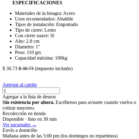
ESPECIFICACIONES
Materiales de la bisagra: Acero
Usos recomendados: Abatible
Tipos de instalación: Empotrado
Tipo de cierre: Lento
Con cierre suave: Sí
Alto: 2.8 cm
Diametro: 1"
Peso: 110 grs
Capacidad máxima: 100kg
$
30.73
$
30.73
(impuesto incluido)
Agregar al carrito
Agregar a la lista de deseos
Sin existencia por ahora.
Escríbenos para avisarte cuando vuelva o
cotizar mayoreo.
Recolección en tienda
Disponible · listo en 30 min
Ver sucursales →
Envío a domicilio
Mañana antes de las 5:00 pm (los domingos no repartimos)