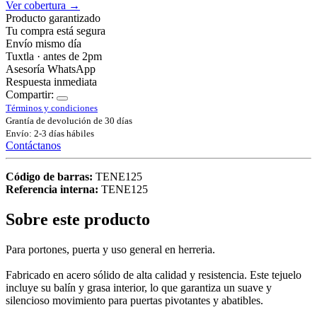
Ver cobertura →
Producto garantizado
Tu compra está segura
Envío mismo día
Tuxtla · antes de 2pm
Asesoría WhatsApp
Respuesta inmediata
Compartir:
Términos y condiciones
Grantía de devolución de 30 días
Envío: 2-3 días hábiles
Contáctanos
Código de barras:
TENE125
Referencia interna:
TENE125
Sobre este producto
Para portones, puerta y uso general en herreria.
Fabricado en acero sólido de alta calidad y resistencia. Este tejuelo
incluye su balín y grasa interior, lo que garantiza un suave y
silencioso movimiento para puertas pivotantes y abatibles.