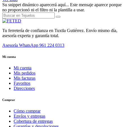
Su snippet dinámico aparecerá aquí... Este mensaje aparece porque
no proporcionó ni el filtro ni la plantilla a usar.
Tu ferretería de confianza en Tuxtla Gutiérrez. Envío mismo día,
asesoría experta y garantía total.
Asesoría WhatsApp
961 224 0313
Mi cuenta
Mi cuenta
Mis pedidos
Mis facturas
Favoritos
Direcciones
Comprar
Cómo comprar
Envíos y entregas
Cobertura de entregas
Garantías y devoluciones