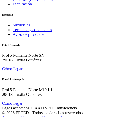
Facturación
Empresa
Sucursales
Términos y condiciones
Aviso de privacidad
Feted Adonahi
Prol 5 Poniente Norte SN
29016, Tuxtla Gutiérrez
Cómo llegar
Feted Potinaspak
Prol 5 Poniente Norte M10 L1
29018, Tuxtla Gutiérrez
Cómo llegar
Pagos aceptados:
OXXO
SPEI
Transferencia
©
2026
FETED
· Todos los derechos reservados.