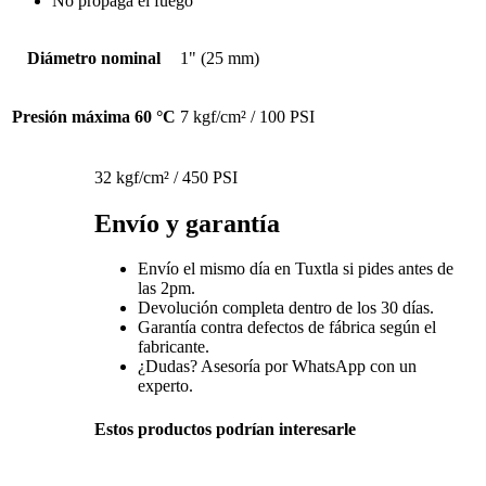
No propaga el fuego
Diámetro nominal
1" (25 mm)
Presión máxima 60 °C
7 kgf/cm² / 100 PSI
32 kgf/cm² / 450 PSI
Envío y garantía
Envío el mismo día en Tuxtla si pides antes de
las 2pm.
Devolución completa dentro de los 30 días.
Garantía contra defectos de fábrica según el
fabricante.
¿Dudas? Asesoría por WhatsApp con un
experto.
Estos productos podrían interesarle