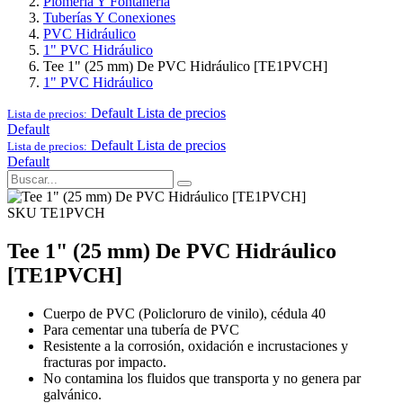
Plomería Y Fontanería
Tuberías Y Conexiones
PVC Hidráulico
1" PVC Hidráulico
Tee 1" (25 mm) De PVC Hidráulico [TE1PVCH]
1" PVC Hidráulico
Default
Lista de precios
Lista de precios:
Default
Default
Lista de precios
Lista de precios:
Default
SKU TE1PVCH
Tee 1" (25 mm) De PVC Hidráulico
[TE1PVCH]
Cuerpo de PVC (Policloruro de vinilo), cédula 40
Para cementar una tubería de PVC
Resistente a la corrosión, oxidación e incrustaciones y
fracturas por impacto.
No contamina los fluidos que transporta y no genera par
galvánico.