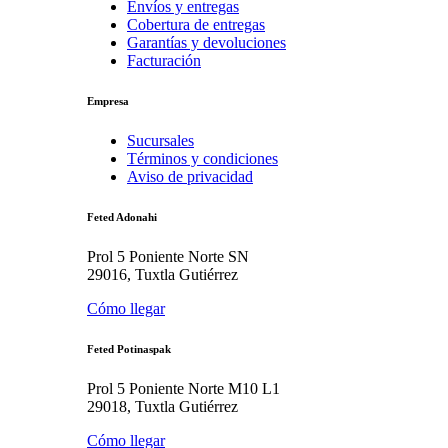
Envíos y entregas
Cobertura de entregas
Garantías y devoluciones
Facturación
Empresa
Sucursales
Términos y condiciones
Aviso de privacidad
Feted Adonahi
Prol 5 Poniente Norte SN
29016, Tuxtla Gutiérrez
Cómo llegar
Feted Potinaspak
Prol 5 Poniente Norte M10 L1
29018, Tuxtla Gutiérrez
Cómo llegar