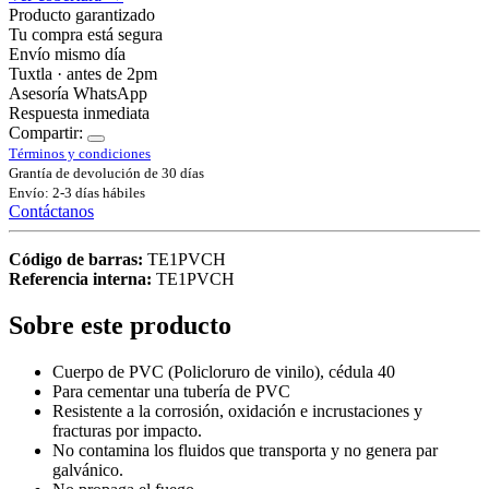
Producto garantizado
Tu compra está segura
Envío mismo día
Tuxtla · antes de 2pm
Asesoría WhatsApp
Respuesta inmediata
Compartir:
Términos y condiciones
Grantía de devolución de 30 días
Envío: 2-3 días hábiles
Contáctanos
Código de barras:
TE1PVCH
Referencia interna:
TE1PVCH
Sobre este producto
Cuerpo de PVC (Policloruro de vinilo), cédula 40
Para cementar una tubería de PVC
Resistente a la corrosión, oxidación e incrustaciones y
fracturas por impacto.
No contamina los fluidos que transporta y no genera par
galvánico.