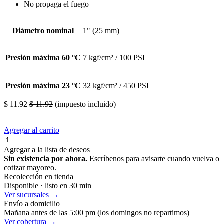
No propaga el fuego
Diámetro nominal
1" (25 mm)
Presión máxima 60 °C
7 kgf/cm² / 100 PSI
Presión máxima 23 °C
32 kgf/cm² / 450 PSI
$
11.92
$
11.92
(impuesto incluido)
Agregar al carrito
Agregar a la lista de deseos
Sin existencia por ahora.
Escríbenos para avisarte cuando vuelva o
cotizar mayoreo.
Recolección en tienda
Disponible · listo en 30 min
Ver sucursales →
Envío a domicilio
Mañana antes de las 5:00 pm (los domingos no repartimos)
Ver cobertura →