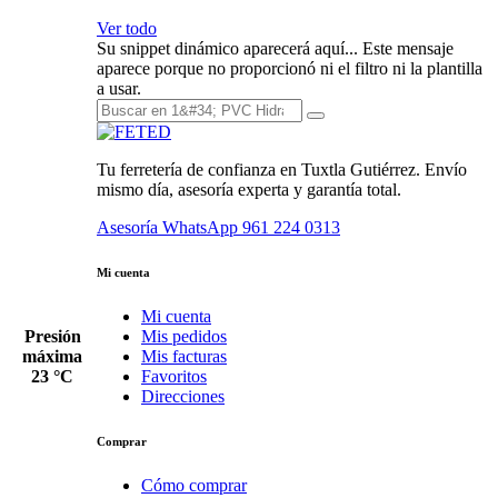
Ver todo
Su snippet dinámico aparecerá aquí... Este mensaje
aparece porque no proporcionó ni el filtro ni la plantilla
a usar.
Tu ferretería de confianza en Tuxtla Gutiérrez. Envío
mismo día, asesoría experta y garantía total.
Asesoría WhatsApp
961 224 0313
Mi cuenta
Mi cuenta
Presión
Mis pedidos
máxima
Mis facturas
23 °C
Favoritos
Direcciones
Comprar
Cómo comprar