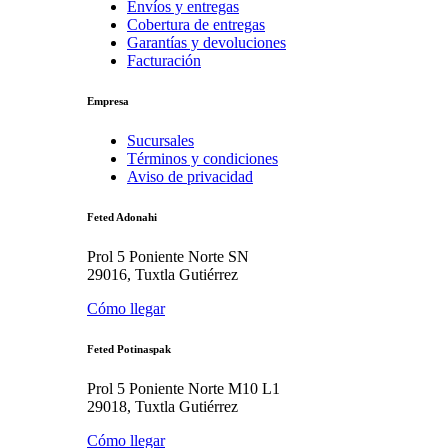
Envíos y entregas
Cobertura de entregas
Garantías y devoluciones
Facturación
Empresa
Sucursales
Términos y condiciones
Aviso de privacidad
Feted Adonahi
Prol 5 Poniente Norte SN
29016, Tuxtla Gutiérrez
Cómo llegar
Feted Potinaspak
Prol 5 Poniente Norte M10 L1
29018, Tuxtla Gutiérrez
Cómo llegar