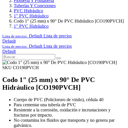
Plomería Y Fontanería
Tuberías Y Conexiones
PVC Hidráulico
1" PVC Hidráulico
Codo 1" (25 mm) x 90° De PVC Hidráulico [CO190PVCH]
1" PVC Hidráulico
Default
Lista de precios
Lista de precios:
Default
Default
Lista de precios
Lista de precios:
Default
SKU CO190PVCH
Codo 1" (25 mm) x 90° De PVC
Hidráulico [CO190PVCH]
Cuerpo de PVC (Policloruro de vinilo), cédula 40
Para cementar una tubería de PVC
Resistente a la corrosión, oxidación e incrustaciones y
fracturas por impacto.
No contamina los fluidos que transporta y no genera par
galvánico.