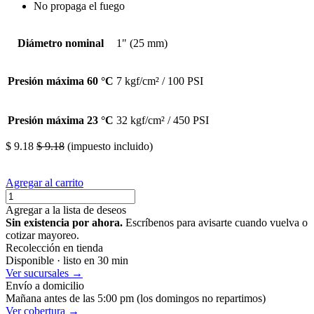
No propaga el fuego
Diámetro nominal
1" (25 mm)
Presión máxima 60 °C
7 kgf/cm² / 100 PSI
Presión máxima 23 °C
32 kgf/cm² / 450 PSI
$
9.18
$
9.18
(impuesto incluido)
Agregar al carrito
Agregar a la lista de deseos
Sin existencia por ahora.
Escríbenos para avisarte cuando vuelva o
cotizar mayoreo.
Recolección en tienda
Disponible · listo en 30 min
Ver sucursales →
Envío a domicilio
Mañana antes de las 5:00 pm (los domingos no repartimos)
Ver cobertura →