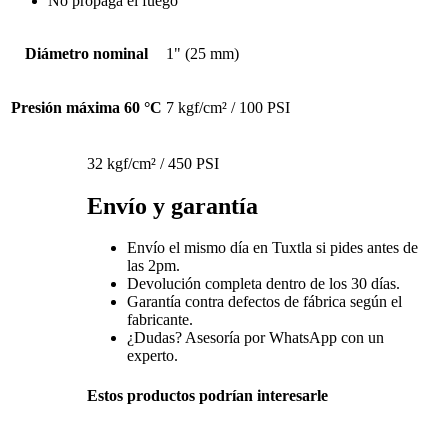
No propaga el fuego
Diámetro nominal
1" (25 mm)
Presión máxima 60 °C
7 kgf/cm² / 100 PSI
32 kgf/cm² / 450 PSI
Envío y garantía
Envío el mismo día en Tuxtla si pides antes de
las 2pm.
Devolución completa dentro de los 30 días.
Garantía contra defectos de fábrica según el
fabricante.
¿Dudas? Asesoría por WhatsApp con un
experto.
Estos productos podrían interesarle