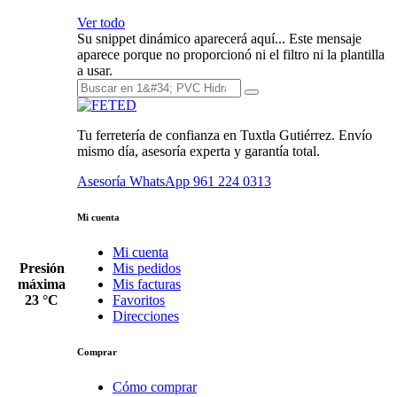
Ver todo
Su snippet dinámico aparecerá aquí... Este mensaje
aparece porque no proporcionó ni el filtro ni la plantilla
a usar.
Tu ferretería de confianza en Tuxtla Gutiérrez. Envío
mismo día, asesoría experta y garantía total.
Asesoría WhatsApp
961 224 0313
Mi cuenta
Mi cuenta
Presión
Mis pedidos
máxima
Mis facturas
23 °C
Favoritos
Direcciones
Comprar
Cómo comprar