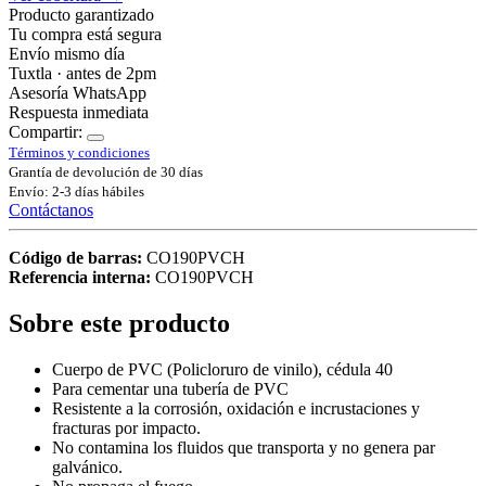
Producto garantizado
Tu compra está segura
Envío mismo día
Tuxtla · antes de 2pm
Asesoría WhatsApp
Respuesta inmediata
Compartir:
Términos y condiciones
Grantía de devolución de 30 días
Envío: 2-3 días hábiles
Contáctanos
Código de barras:
CO190PVCH
Referencia interna:
CO190PVCH
Sobre este producto
Cuerpo de PVC (Policloruro de vinilo), cédula 40
Para cementar una tubería de PVC
Resistente a la corrosión, oxidación e incrustaciones y
fracturas por impacto.
No contamina los fluidos que transporta y no genera par
galvánico.