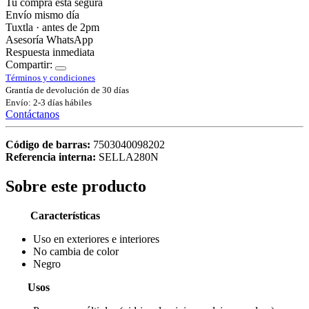
Tu compra está segura
Envío mismo día
Tuxtla · antes de 2pm
Asesoría WhatsApp
Respuesta inmediata
Compartir:
Términos y condiciones
Grantía de devolución de 30 días
Envío: 2-3 días hábiles
Contáctanos
Código de barras:
7503040098202
Referencia interna:
SELLA280N
Sobre este producto
Características
Uso en exteriores e interiores
No cambia de color
Negro
Usos