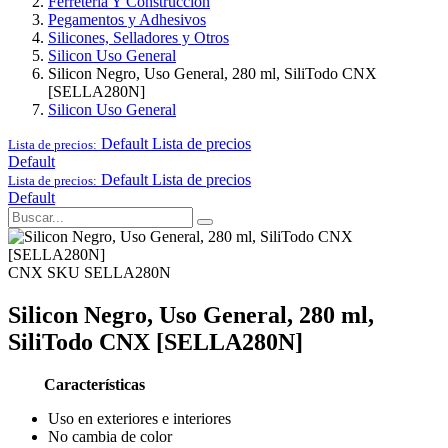
Ferretería Y Construcción
Pegamentos y Adhesivos
Silicones, Selladores y Otros
Silicon Uso General
Silicon Negro, Uso General, 280 ml, SiliTodo CNX
[SELLA280N]
Silicon Uso General
Default
Lista de precios
Lista de precios:
Default
Default
Lista de precios
Lista de precios:
Default
CNX
SKU SELLA280N
Silicon Negro, Uso General, 280 ml,
SiliTodo CNX [SELLA280N]
Características
Uso en exteriores e interiores
No cambia de color