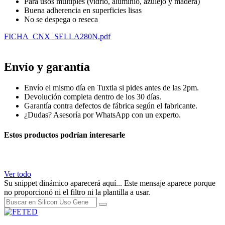
Para usos múltiples (vidrio, aluminio, azulejo y madera)
Buena adherencia en superficies lisas
No se despega o reseca
FICHA_CNX_SELLA280N.pdf
pegamento sellador sela sella cilicon silicon
Envío y garantía
Envío el mismo día en Tuxtla si pides antes de las 2pm.
Devolución completa dentro de los 30 días.
Garantía contra defectos de fábrica según el fabricante.
¿Dudas? Asesoría por WhatsApp con un experto.
Estos productos podrían interesarle
Ver todo
Su snippet dinámico aparecerá aquí... Este mensaje aparece porque
no proporcionó ni el filtro ni la plantilla a usar.