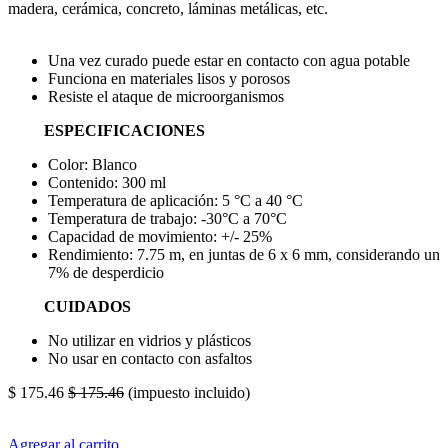
madera, cerámica, concreto, láminas metálicas, etc.
Una vez curado puede estar en contacto con agua potable
Funciona en materiales lisos y porosos
Resiste el ataque de microorganismos
ESPECIFICACIONES
Color: Blanco
Contenido: 300 ml
Temperatura de aplicación: 5 °C a 40 °C
Temperatura de trabajo: -30°C a 70°C
Capacidad de movimiento: +/- 25%
Rendimiento: 7.75 m, en juntas de 6 x 6 mm, considerando un
7% de desperdicio
CUIDADOS
No utilizar en vidrios y plásticos
No usar en contacto con asfaltos
$
175.46
$
175.46
(impuesto incluido)
Agregar al carrito