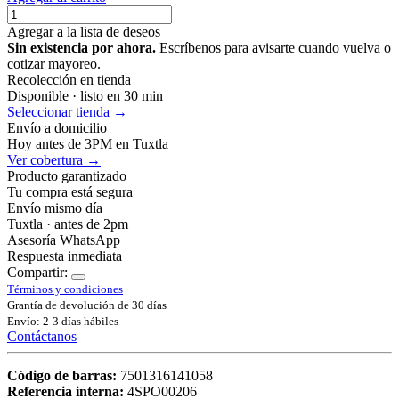
Agregar a la lista de deseos
Sin existencia por ahora.
Escríbenos para avisarte cuando vuelva o
cotizar mayoreo.
Recolección en tienda
Disponible · listo en 30 min
Seleccionar tienda →
Envío a domicilio
Hoy antes de 3PM en Tuxtla
Ver cobertura →
Producto garantizado
Tu compra está segura
Envío mismo día
Tuxtla · antes de 2pm
Asesoría WhatsApp
Respuesta inmediata
Compartir:
Términos y condiciones
Grantía de devolución de 30 días
Envío: 2-3 días hábiles
Contáctanos
Código de barras:
7501316141058
Referencia interna:
4SPO00206