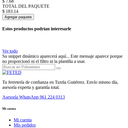
$
7.68
TOTAL DEL PAQUETE
$
183.14
Agregar paquete
Estos productos podrían interesarle
Ver todo
Su snippet dinámico aparecerá aquí... Este mensaje aparece porque
no proporcionó ni el filtro ni la plantilla a usar.
Tu ferretería de confianza en Tuxtla Gutiérrez. Envío mismo día,
asesoría experta y garantía total.
Asesoría WhatsApp
961 224 0313
Mi cuenta
Mi cuenta
Mis pedidos