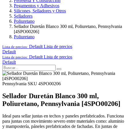
Ferretería Y Construcción
Pegamentos y Adhesivos
Silicones, Selladores y Otros
Selladores
Poliuretano
Sellador Duretán Blanco 300 ml, Poliuretano, Pennsylvania
[4SPO00206]
Poliuretano
Default
Lista de precios
Lista de precios:
Default
Default
Lista de precios
Lista de precios:
Default
Pennsylvania
SKU 4SPO00206
Sellador Duretán Blanco 300 ml,
Poliuretano, Pennsylvania [4SPO00206]
Ideal para sellar juntas en techos y paneles prefabricados. Funciona
para juntas con movimiento severo entre materiales como: aluminio
y mampostería, páneles prefabricados de fachadas. En juntas de