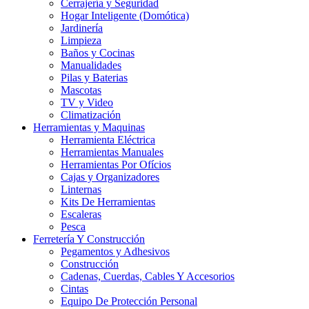
Cerrajería y Seguridad
Hogar Inteligente (Domótica)
Jardinería
Limpieza
Baños y Cocinas
Manualidades
Pilas y Baterias
Mascotas
TV y Video
Climatización
Herramientas y Maquinas
Herramienta Eléctrica
Herramientas Manuales
Herramientas Por Ofícios
Cajas y Organizadores
Linternas
Kits De Herramientas
Escaleras
Pesca
Ferretería Y Construcción
Pegamentos y Adhesivos
Construcción
Cadenas, Cuerdas, Cables Y Accesorios
Cintas
Equipo De Protección Personal