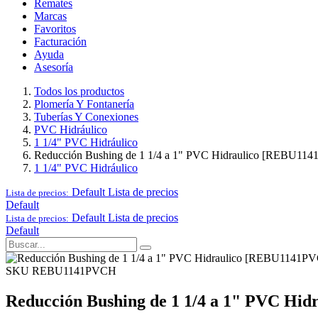
Remates
Marcas
Favoritos
Facturación
Ayuda
Asesoría
Todos los productos
Plomería Y Fontanería
Tuberías Y Conexiones
PVC Hidráulico
1 1/4" PVC Hidráulico
Reducción Bushing de 1 1/4 a 1" PVC Hidraulico [REBU11
1 1/4" PVC Hidráulico
Default
Lista de precios
Lista de precios:
Default
Default
Lista de precios
Lista de precios:
Default
SKU REBU1141PVCH
Reducción Bushing de 1 1/4 a 1" PVC H