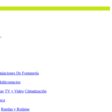
talaciones De Fontanería
ulticontactos
tas
TV y Video
Climatización
sca
Ruedas y Rodajas