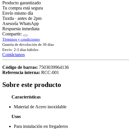
Producto garantizado
Tu compra está segura
Envío mismo día
Tuxtla · antes de 2pm
Asesoría WhatsApp
Respuesta inmediata
Compartir:
Términos y condiciones
Grantía de devolución de 30 días
Envío: 2-3 días hábiles
Contáctanos
Código de barras:
7503039964136
Referencia interna:
RCC-001
Sobre este producto
Características
Material de Acero inoxidable
Usos
Para instalación en fregaderos