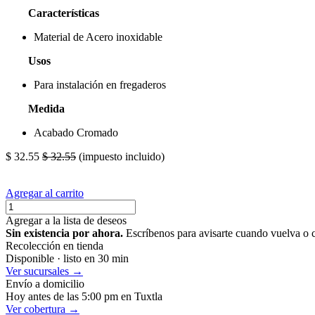
Características
Material de Acero inoxidable
Usos
Para instalación en fregaderos
Medida
Acabado Cromado
$
32.55
$
32.55
(impuesto incluido)
Agregar al carrito
Agregar a la lista de deseos
Sin existencia por ahora.
Escríbenos para avisarte cuando vuelva o 
Recolección en tienda
Disponible · listo en 30 min
Ver sucursales →
Envío a domicilio
Hoy antes de las 5:00 pm en Tuxtla
Ver cobertura →