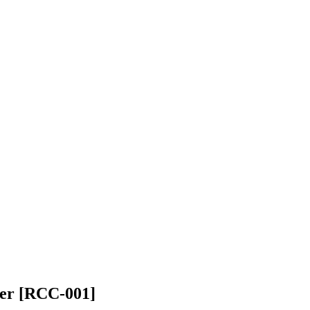
eer [RCC-001]