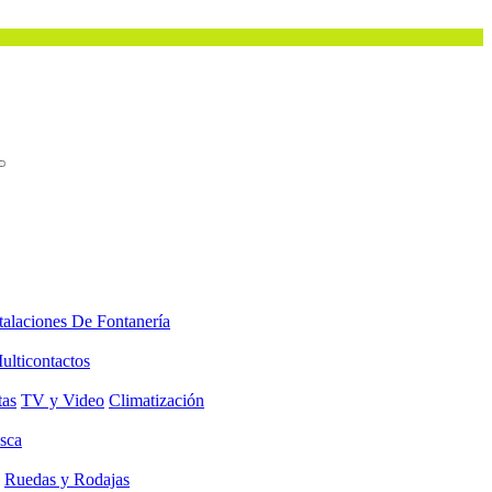
talaciones De Fontanería
ulticontactos
tas
TV y Video
Climatización
sca
Ruedas y Rodajas