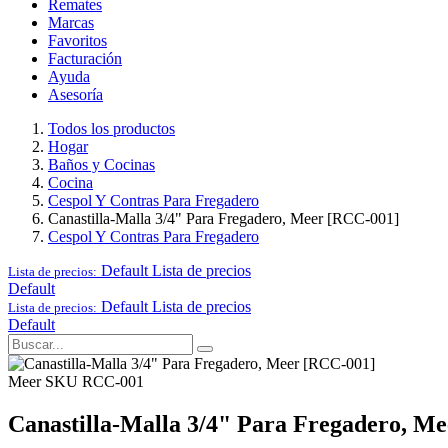
Remates
Marcas
Favoritos
Facturación
Ayuda
Asesoría
Todos los productos
Hogar
Baños y Cocinas
Cocina
Cespol Y Contras Para Fregadero
Canastilla-Malla 3/4" Para Fregadero, Meer [RCC-001]
Cespol Y Contras Para Fregadero
Default
Lista de precios
Lista de precios:
Default
Default
Lista de precios
Lista de precios:
Default
Meer
SKU RCC-001
Canastilla-Malla 3/4" Para Fregadero, M