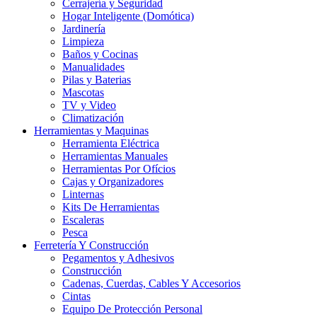
Cerrajería y Seguridad
Hogar Inteligente (Domótica)
Jardinería
Limpieza
Baños y Cocinas
Manualidades
Pilas y Baterias
Mascotas
TV y Video
Climatización
Herramientas y Maquinas
Herramienta Eléctrica
Herramientas Manuales
Herramientas Por Ofícios
Cajas y Organizadores
Linternas
Kits De Herramientas
Escaleras
Pesca
Ferretería Y Construcción
Pegamentos y Adhesivos
Construcción
Cadenas, Cuerdas, Cables Y Accesorios
Cintas
Equipo De Protección Personal