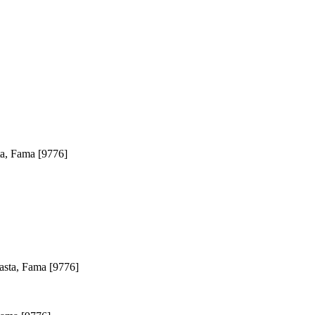
ta, Fama [9776]