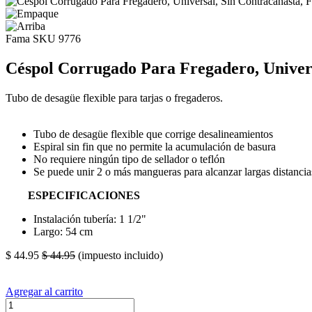
Fama
SKU 9776
Céspol Corrugado Para Fregadero, Univers
Tubo de desagüe flexible para tarjas o fregaderos.
Tubo de desagüe flexible que corrige desalineamientos
Espiral sin fin que no permite la acumulación de basura
No requiere ningún tipo de sellador o teflón
Se puede unir 2 o más mangueras para alcanzar largas distancia
ESPECIFICACIONES
Instalación tubería: 1 1/2"
Largo: 54 cm
$
44.95
$
44.95
(impuesto incluido)
Agregar al carrito