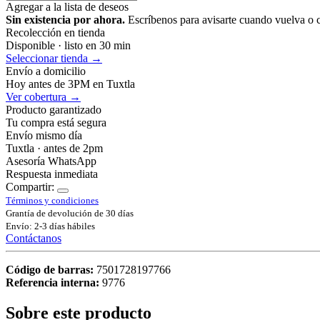
Agregar a la lista de deseos
Sin existencia por ahora.
Escríbenos para avisarte cuando vuelva o 
Recolección en tienda
Disponible · listo en 30 min
Seleccionar tienda →
Envío a domicilio
Hoy antes de 3PM en Tuxtla
Ver cobertura →
Producto garantizado
Tu compra está segura
Envío mismo día
Tuxtla · antes de 2pm
Asesoría WhatsApp
Respuesta inmediata
Compartir:
Términos y condiciones
Grantía de devolución de 30 días
Envío: 2-3 días hábiles
Contáctanos
Código de barras:
7501728197766
Referencia interna:
9776
Sobre este producto