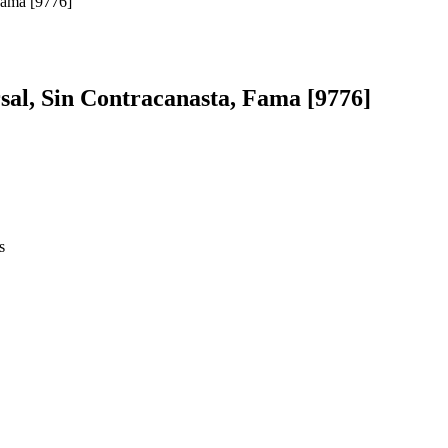
al, Sin Contracanasta, Fama [9776]
s