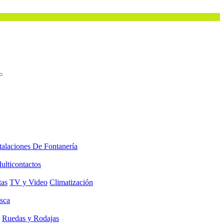
talaciones De Fontanería
ulticontactos
tas
TV y Video
Climatización
sca
Ruedas y Rodajas