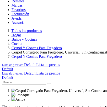
Remates
Marcas
Favoritos
Facturación
Ayuda
Asesoría
Todos los productos
Hogar
Baños y Cocinas
Cocina
Cespol Y Contras Para Fregadero
Céspol Corrugado Para Fregadero, Universal, Sin Contracanas
Cespol Y Contras Para Fregadero
Default
Lista de precios
Lista de precios:
Default
Default
Lista de precios
Lista de precios:
Default