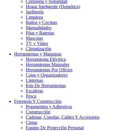
Cerrajería y Seguridad
Hogar Inteligente (Domótica)
Jardinería
Limpieza
Baños y Cocinas
Manualidades
Pilas y Baterias
Mascotas
TV y Video
Climatización
Herramientas y Maquinas
Herramienta Eléctrica
Herramientas Manuales
Herramientas Por Ofícios
Cajas y Organizadores
Linternas
Kits De Herramientas
Escaleras
Pesca
Ferretería Y Construcción
Pegamentos y Adhesivos
Construcción
Cadenas, Cuerdas, Cables Y Accesorios
Cintas
Equipo De Protección Personal