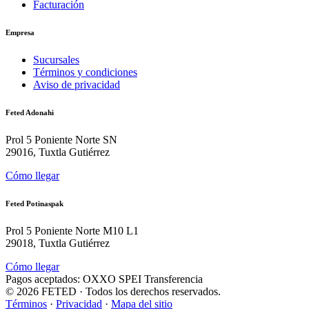
Facturación
Empresa
Sucursales
Términos y condiciones
Aviso de privacidad
Feted Adonahi
Prol 5 Poniente Norte SN
29016, Tuxtla Gutiérrez
Cómo llegar
Feted Potinaspak
Prol 5 Poniente Norte M10 L1
29018, Tuxtla Gutiérrez
Cómo llegar
Pagos aceptados:
OXXO
SPEI
Transferencia
©
2026
FETED
· Todos los derechos reservados.
Términos
·
Privacidad
·
Mapa del sitio