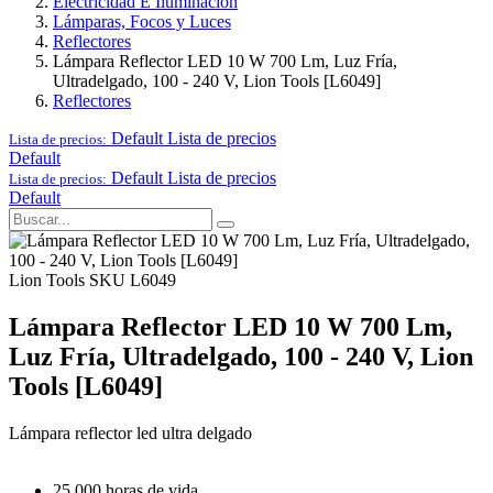
Electricidad E Iluminación
Lámparas, Focos y Luces
Reflectores
Lámpara Reflector LED 10 W 700 Lm, Luz Fría,
Ultradelgado, 100 - 240 V, Lion Tools [L6049]
Reflectores
Default
Lista de precios
Lista de precios:
Default
Default
Lista de precios
Lista de precios:
Default
Lion Tools
SKU L6049
Lámpara Reflector LED 10 W 700 Lm,
Luz Fría, Ultradelgado, 100 - 240 V, Lion
Tools [L6049]
Lámpara reflector led ultra delgado
25,000 horas de vida