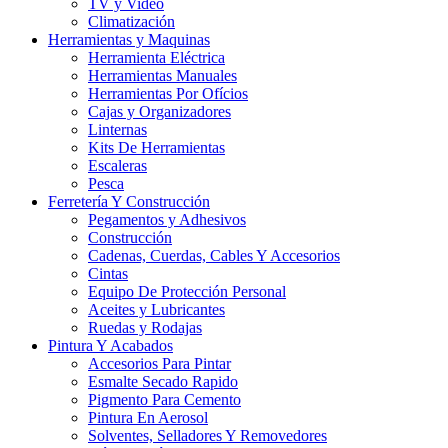
TV y Video
Climatización
Herramientas y Maquinas
Herramienta Eléctrica
Herramientas Manuales
Herramientas Por Ofícios
Cajas y Organizadores
Linternas
Kits De Herramientas
Escaleras
Pesca
Ferretería Y Construcción
Pegamentos y Adhesivos
Construcción
Cadenas, Cuerdas, Cables Y Accesorios
Cintas
Equipo De Protección Personal
Aceites y Lubricantes
Ruedas y Rodajas
Pintura Y Acabados
Accesorios Para Pintar
Esmalte Secado Rapido
Pigmento Para Cemento
Pintura En Aerosol
Solventes, Selladores Y Removedores