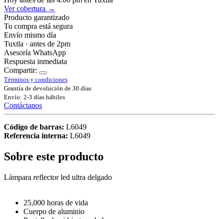
Ver cobertura →
Producto garantizado
Tu compra está segura
Envío mismo día
Tuxtla · antes de 2pm
Asesoría WhatsApp
Respuesta inmediata
Compartir:
Términos y condiciones
Grantía de devolución de 30 días
Envío: 2-3 días hábiles
Contáctanos
Código de barras:
L6049
Referencia interna:
L6049
Sobre este producto
Lámpara reflector led ultra delgado
25,000 horas de vida
Cuerpo de aluminio