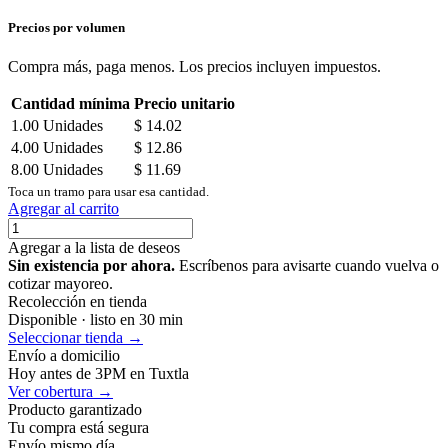
Precios por volumen
Compra más, paga menos. Los precios incluyen impuestos.
Cantidad mínima
Precio unitario
1.00
Unidades
$
14.02
4.00
Unidades
$
12.86
8.00
Unidades
$
11.69
Toca un tramo para usar esa cantidad.
Agregar al carrito
Agregar a la lista de deseos
Sin existencia por ahora.
Escríbenos para avisarte cuando vuelva o
cotizar mayoreo.
Recolección en tienda
Disponible · listo en 30 min
Seleccionar tienda →
Envío a domicilio
Hoy antes de 3PM en Tuxtla
Ver cobertura →
Producto garantizado
Tu compra está segura
Envío mismo día