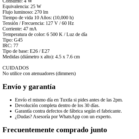
Consumo: 4 W
Equivalencia: 25 W
Flujo luminoso: 270 lm
Tiempo de vida 10 Años: (10,000 h)
Tensión / Frecuencia: 127 V / 60 Hz
Corriente: 47 mA
Temperatura de color: 6 500 K / Luz de día
Tipo: G45
IRC: 77
Tipo de base: E26 / E27
Medidas (diámetro x alto): 4.5 x 7.6 cm
CUIDADOS
No utilice con atenuadores (dimmers)
Envío y garantía
Envío el mismo día en Tuxtla si pides antes de las 2pm.
Devolución completa dentro de los 30 días.
Garantía contra defectos de fábrica según el fabricante.
¿Dudas? Asesoría por WhatsApp con un experto.
Frecuentemente comprado junto