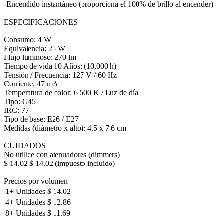
-Encendido instantáneo (proporciona el 100% de brillo al encender)
ESPECIFICACIONES
Consumo: 4 W
Equivalencia: 25 W
Flujo luminoso: 270 lm
Tiempo de vida 10 Años: (10,000 h)
Tensión / Frecuencia: 127 V / 60 Hz
Corriente: 47 mA
Temperatura de color: 6 500 K / Luz de día
Tipo: G45
IRC: 77
Tipo de base: E26 / E27
Medidas (diámetro x alto): 4.5 x 7.6 cm
CUIDADOS
No utilice con atenuadores (dimmers)
$
14.02
$
14.02
(impuesto incluido)
Precios por volumen
1+
Unidades
$
14.02
4+
Unidades
$
12.86
8+
Unidades
$
11.69