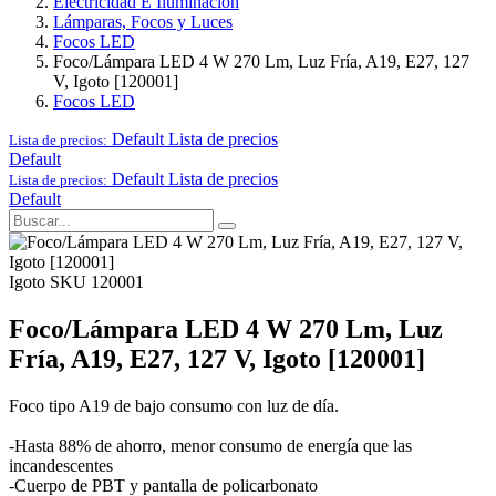
Electricidad E Iluminación
Lámparas, Focos y Luces
Focos LED
Foco/Lámpara LED 4 W 270 Lm, Luz Fría, A19, E27, 127
V, Igoto [120001]
Focos LED
Default
Lista de precios
Lista de precios:
Default
Default
Lista de precios
Lista de precios:
Default
Igoto
SKU 120001
Foco/Lámpara LED 4 W 270 Lm, Luz
Fría, A19, E27, 127 V, Igoto [120001]
Foco tipo A19 de bajo consumo con luz de día.
-Hasta 88% de ahorro, menor consumo de energía que las
incandescentes
-Cuerpo de PBT y pantalla de policarbonato