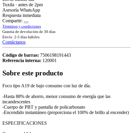
Tuxtla · antes de 2pm
Asesoría WhatsApp
Respuesta inmediata
Compartir:
Términos y condiciones
Grantía de devolución de 30 días
Envío: 2-3 días hábiles
Contáctanos
Código de barras:
7506198191443
Referencia interna:
120001
Sobre este producto
Foco tipo A19 de bajo consumo con luz de día.
-Hasta 88% de ahorro, menor consumo de energía que las
incandescentes
-Cuerpo de PBT y pantalla de policarbonato
-Encendido instantáneo (proporciona el 100% de brillo al encender)
ESPECIFICACIONES