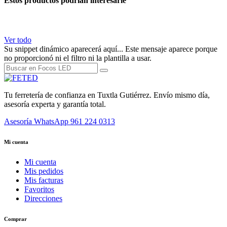
Estos productos podrían interesarle
Ver todo
Su snippet dinámico aparecerá aquí... Este mensaje aparece porque
no proporcionó ni el filtro ni la plantilla a usar.
Tu ferretería de confianza en Tuxtla Gutiérrez. Envío mismo día,
asesoría experta y garantía total.
Asesoría WhatsApp
961 224 0313
Mi cuenta
Mi cuenta
Mis pedidos
Mis facturas
Favoritos
Direcciones
Comprar