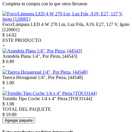
Completa tu compra con lo que otros llevaron
Foco/Lámpara LED 4 W 270 Lm, Luz Fría, A19, E27, 127 V, Igoto
[120001]
$
14.02
ESTE PRODUCTO
+
Arandela Plana 1/4", Por Pieza, [44543]
$
0.89
+
Tuerca Hexagonal 1/4", Por Pieza, [44548]
$
1.00
+
Tornillo Tipo Coche 1/4 x 4" Pieza [TOCO144]
$
3.98
TOTAL DEL PAQUETE
$
19.89
Agregar paquete