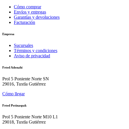
Cómo comprar
Envíos y entregas
Garantías y devoluciones
Facturación
Empresa
Sucursales
Términos y condiciones
Aviso de privacidad
Feted Adonahi
Prol 5 Poniente Norte SN
29016, Tuxtla Gutiérrez
Cómo llegar
Feted Potinaspak
Prol 5 Poniente Norte M10 L1
29018, Tuxtla Gutiérrez