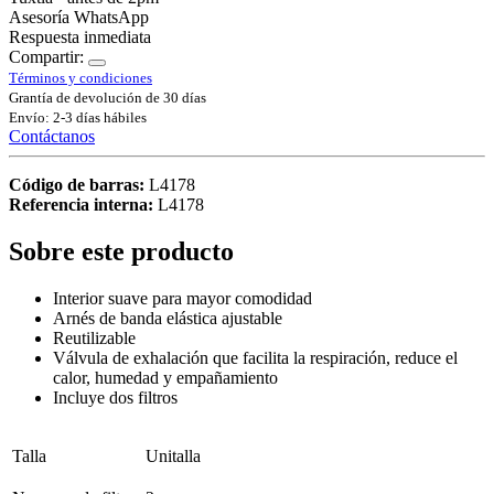
Asesoría WhatsApp
Respuesta inmediata
Compartir:
Términos y condiciones
Grantía de devolución de 30 días
Envío: 2-3 días hábiles
Contáctanos
Código de barras:
L4178
Referencia interna:
L4178
Sobre este producto
Interior
suave para mayor comodidad
Arnés de banda elástica ajustable
Reutilizable
Válvula de exhalación que facilita la respiración, reduce el
calor, humedad y empañamiento
Incluye dos
filtros
Talla
Unitalla