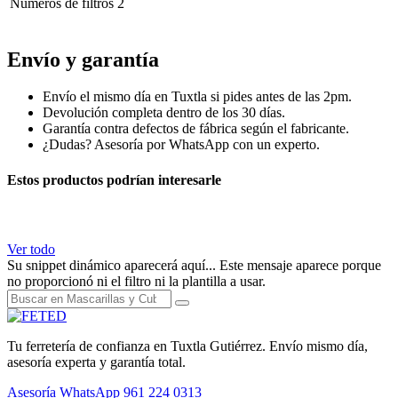
Numeros de filtros
2
mascara pra pintso spray pintor carbono macara mascara mascarilla
Envío y garantía
Envío el mismo día en Tuxtla si pides antes de las 2pm.
Devolución completa dentro de los 30 días.
Garantía contra defectos de fábrica según el fabricante.
¿Dudas? Asesoría por WhatsApp con un experto.
Estos productos podrían interesarle
Ver todo
Su snippet dinámico aparecerá aquí... Este mensaje aparece porque
no proporcionó ni el filtro ni la plantilla a usar.
Tu ferretería de confianza en Tuxtla Gutiérrez. Envío mismo día,
asesoría experta y garantía total.
Asesoría WhatsApp
961 224 0313