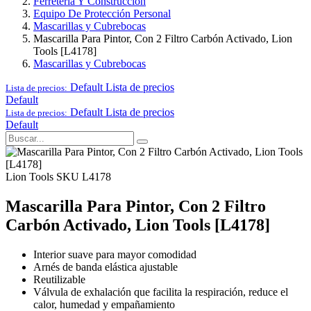
Ferretería Y Construcción
Equipo De Protección Personal
Mascarillas y Cubrebocas
Mascarilla Para Pintor, Con 2 Filtro Carbón Activado, Lion
Tools [L4178]
Mascarillas y Cubrebocas
Default
Lista de precios
Lista de precios:
Default
Default
Lista de precios
Lista de precios:
Default
Lion Tools
SKU L4178
Mascarilla Para Pintor, Con 2 Filtro
Carbón Activado, Lion Tools [L4178]
Interior
suave para mayor comodidad
Arnés de banda elástica ajustable
Reutilizable
Válvula de exhalación que facilita la respiración, reduce el
calor, humedad y empañamiento