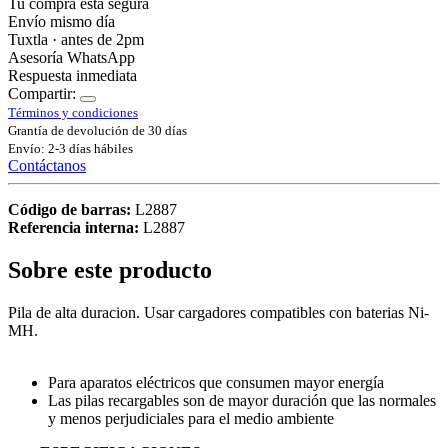
Tu compra está segura
Envío mismo día
Tuxtla · antes de 2pm
Asesoría WhatsApp
Respuesta inmediata
Compartir:
Términos y condiciones
Grantía de devolución de 30 días
Envío: 2-3 días hábiles
Contáctanos
Código de barras:
L2887
Referencia interna:
L2887
Sobre este producto
Pila de alta duracion. Usar cargadores compatibles con baterias Ni-
MH.
Para aparatos eléctricos que consumen mayor energía
Las pilas recargables son de mayor duración que las normales
y menos perjudiciales para el medio ambiente