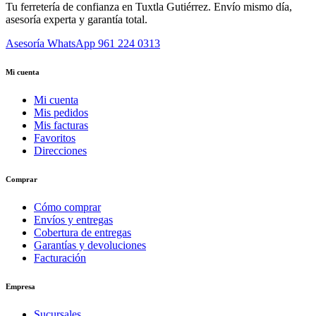
Tu ferretería de confianza en Tuxtla Gutiérrez. Envío mismo día,
asesoría experta y garantía total.
Asesoría WhatsApp
961 224 0313
Mi cuenta
Mi cuenta
Mis pedidos
Mis facturas
Favoritos
Direcciones
Comprar
Cómo comprar
Envíos y entregas
Cobertura de entregas
Garantías y devoluciones
Facturación
Empresa
Sucursales