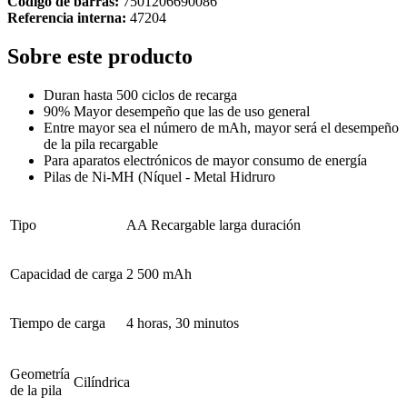
Código de barras:
7501206690086
Referencia interna:
47204
Sobre este producto
Duran hasta 500 ciclos de recarga
90% Mayor desempeño que las de uso general
Entre mayor sea el número de mAh, mayor será el desempeño
de la pila recargable
Para aparatos electrónicos de mayor consumo de energía
Pilas de Ni-MH (Níquel - Metal Hidruro
Tipo
AA Recargable larga duración
Capacidad de carga
2 500 mAh
Tiempo de carga
4 horas, 30 minutos
Geometría
Cilíndrica
de la pila