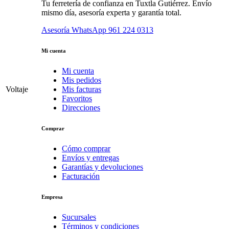
Tu ferretería de confianza en Tuxtla Gutiérrez. Envío
mismo día, asesoría experta y garantía total.
Asesoría WhatsApp
961 224 0313
Mi cuenta
Mi cuenta
Mis pedidos
Voltaje
Mis facturas
Favoritos
Direcciones
Comprar
Cómo comprar
Envíos y entregas
Garantías y devoluciones
Facturación
Empresa
Sucursales
Términos y condiciones