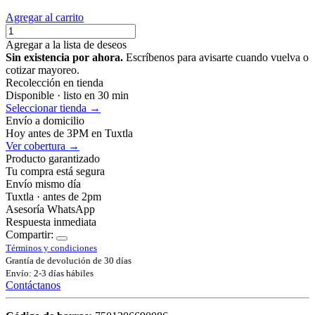
Agregar al carrito
Agregar a la lista de deseos
Sin existencia por ahora.
Escríbenos para avisarte cuando vuelva o
cotizar mayoreo.
Recolección en tienda
Disponible · listo en 30 min
Seleccionar tienda →
Envío a domicilio
Hoy antes de 3PM en Tuxtla
Ver cobertura →
Producto garantizado
Tu compra está segura
Envío mismo día
Tuxtla · antes de 2pm
Asesoría WhatsApp
Respuesta inmediata
Compartir:
Términos y condiciones
Grantía de devolución de 30 días
Envío: 2-3 días hábiles
Contáctanos