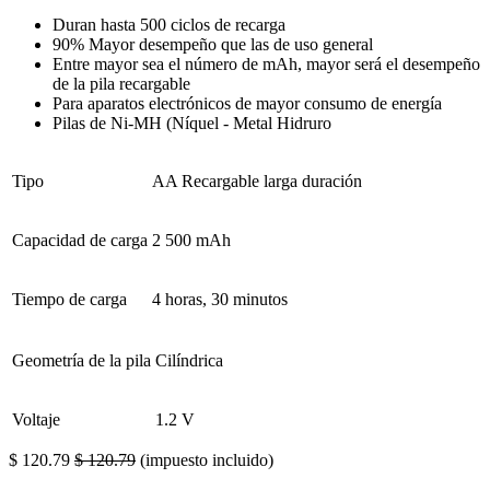
Duran hasta 500 ciclos de recarga
90% Mayor desempeño que las de uso general
Entre mayor sea el número de mAh, mayor será el desempeño
de la pila recargable
Para aparatos electrónicos de mayor consumo de energía
Pilas de Ni-MH (Níquel - Metal Hidruro
Tipo
AA Recargable larga duración
Capacidad de carga
2 500 mAh
Tiempo de carga
4 horas, 30 minutos
Geometría de la pila
Cilíndrica
Voltaje
1.2 V
$
120.79
$
120.79
(impuesto incluido)