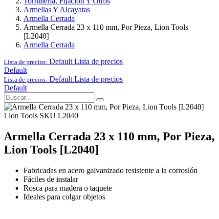
Tornillería, Fijación Y Otros
Armellas Y Alcayatas
Armella Cerrada
Armella Cerrada 23 x 110 mm, Por Pieza, Lion Tools
[L2040]
Armella Cerrada
Default
Lista de precios
Lista de precios:
Default
Default
Lista de precios
Lista de precios:
Default
Lion Tools
SKU L2040
Armella Cerrada 23 x 110 mm, Por Pieza,
Lion Tools [L2040]
Fabricadas en acero galvanizado resistente a la corrosión
Fáciles de instalar
Rosca para madera o taquete
Ideales para colgar objetos