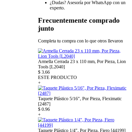
¿Dudas? Asesoría por WhatsApp con un
experto.
Frecuentemente comprado
junto
Completa tu compra con lo que otros llevaron
Armella Cerrada 23 x 110 mm, Por Pieza, Lion
Tools [L2040]
$
3.66
ESTE PRODUCTO
+
Taquete Plástico 5/16", Por Pieza, Fleximatic
[2487]
$
0.96
+
Taquete Plástico 1/4", Por Pieza, Fiero [44199]