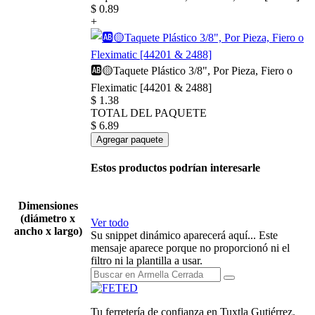
$
0.89
+
🆎🟡Taquete Plástico 3/8", Por Pieza, Fiero o
Fleximatic [44201 & 2488]
$
1.38
TOTAL DEL PAQUETE
$
6.89
Agregar paquete
Estos productos podrían interesarle
Dimensiones
(diámetro x
Ver todo
ancho x largo)
Su snippet dinámico aparecerá aquí... Este
mensaje aparece porque no proporcionó ni el
filtro ni la plantilla a usar.
Tu ferretería de confianza en Tuxtla Gutiérrez.