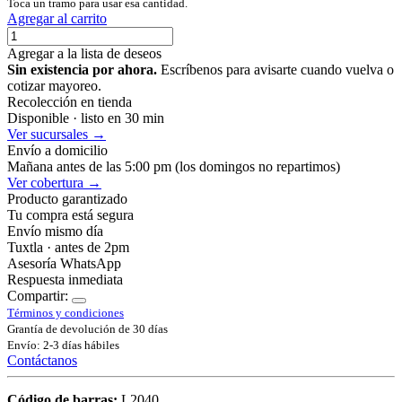
Toca un tramo para usar esa cantidad.
Agregar al carrito
Agregar a la lista de deseos
Sin existencia por ahora.
Escríbenos para avisarte cuando vuelva o
cotizar mayoreo.
Recolección en tienda
Disponible · listo en 30 min
Ver sucursales →
Envío a domicilio
Mañana antes de las 5:00 pm (los domingos no repartimos)
Ver cobertura →
Producto garantizado
Tu compra está segura
Envío mismo día
Tuxtla · antes de 2pm
Asesoría WhatsApp
Respuesta inmediata
Compartir:
Términos y condiciones
Grantía de devolución de 30 días
Envío: 2-3 días hábiles
Contáctanos
Código de barras:
L2040