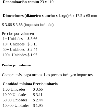
Denominación común
23 x 110
Dimensiones (diámetro x ancho x largo)
6 x 17.5 x 65 mm
$
3.66
$
3.66
(impuesto incluido)
Precios por volumen
1+
Unidades
$
3.66
10+
Unidades
$
3.11
50+
Unidades
$
2.44
100+
Unidades
$
1.95
Precios por volumen
Compra más, paga menos. Los precios incluyen impuestos.
Cantidad mínima
Precio unitario
1.00
Unidades
$
3.66
10.00
Unidades
$
3.11
50.00
Unidades
$
2.44
100.00
Unidades
$
1.95