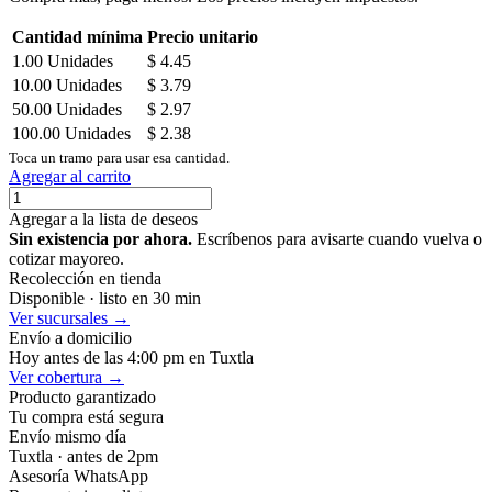
Cantidad mínima
Precio unitario
1.00
Unidades
$
4.45
10.00
Unidades
$
3.79
50.00
Unidades
$
2.97
100.00
Unidades
$
2.38
Toca un tramo para usar esa cantidad.
Agregar al carrito
Agregar a la lista de deseos
Sin existencia por ahora.
Escríbenos para avisarte cuando vuelva o
cotizar mayoreo.
Recolección en tienda
Disponible · listo en 30 min
Ver sucursales →
Envío a domicilio
Hoy antes de las 4:00 pm en Tuxtla
Ver cobertura →
Producto garantizado
Tu compra está segura
Envío mismo día
Tuxtla · antes de 2pm
Asesoría WhatsApp