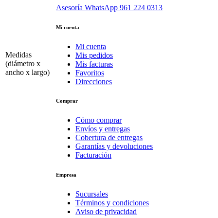
Asesoría WhatsApp
961 224 0313
Mi cuenta
Mi cuenta
Medidas
Mis pedidos
(diámetro x
Mis facturas
ancho x largo)
Favoritos
Direcciones
Comprar
Cómo comprar
Envíos y entregas
Cobertura de entregas
Garantías y devoluciones
Facturación
Empresa
Sucursales
Términos y condiciones
Aviso de privacidad