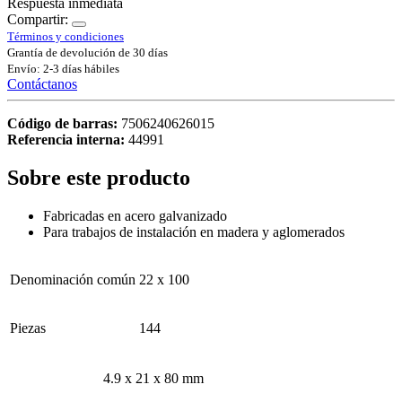
Respuesta inmediata
Compartir:
Términos y condiciones
Grantía de devolución de 30 días
Envío: 2-3 días hábiles
Contáctanos
Código de barras:
7506240626015
Referencia interna:
44991
Sobre este producto
Fabricadas en acero galvanizado
Para trabajos de instalación en madera y aglomerados
Denominación común
22 x 100
Piezas
144
4.9 x 21 x 80 mm