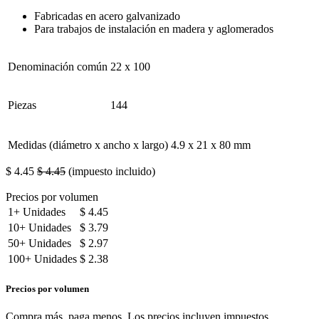
Fabricadas en acero galvanizado
Para trabajos de instalación en madera y aglomerados
Denominación común
22 x 100
Piezas
144
Medidas (diámetro x ancho x largo)
4.9 x 21 x 80 mm
$
4.45
$
4.45
(impuesto incluido)
Precios por volumen
1+
Unidades
$
4.45
10+
Unidades
$
3.79
50+
Unidades
$
2.97
100+
Unidades
$
2.38
Precios por volumen
Compra más, paga menos. Los precios incluyen impuestos.