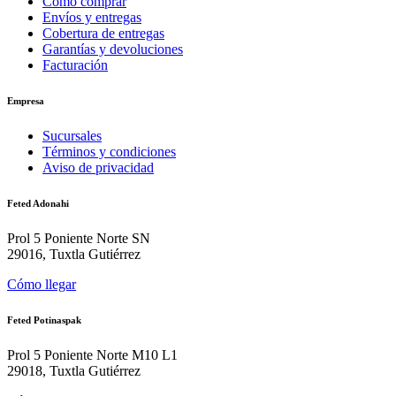
Cómo comprar
Envíos y entregas
Cobertura de entregas
Garantías y devoluciones
Facturación
Empresa
Sucursales
Términos y condiciones
Aviso de privacidad
Feted Adonahi
Prol 5 Poniente Norte SN
29016, Tuxtla Gutiérrez
Cómo llegar
Feted Potinaspak
Prol 5 Poniente Norte M10 L1
29018, Tuxtla Gutiérrez