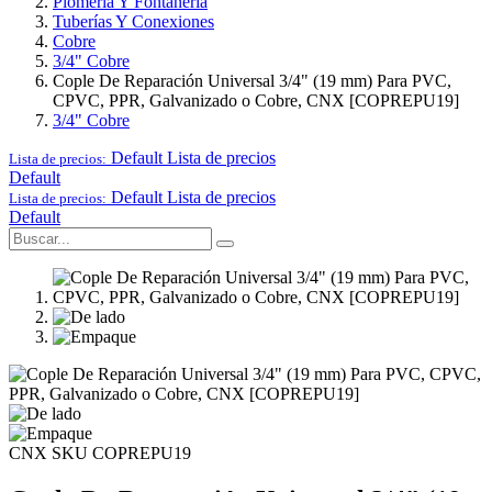
Plomería Y Fontanería
Tuberías Y Conexiones
Cobre
3/4" Cobre
Cople De Reparación Universal 3/4" (19 mm) Para PVC,
CPVC, PPR, Galvanizado o Cobre, CNX [COPREPU19]
3/4" Cobre
Default
Lista de precios
Lista de precios:
Default
Default
Lista de precios
Lista de precios:
Default
CNX
SKU COPREPU19