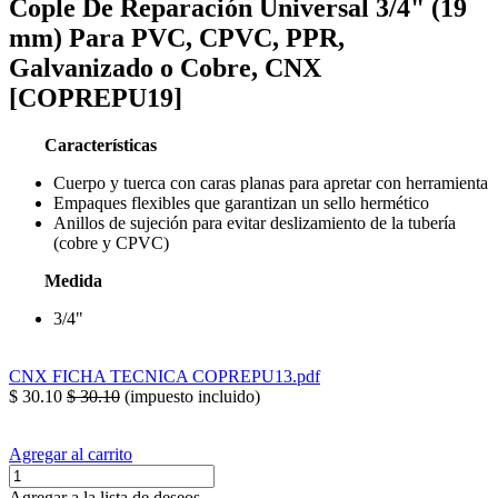
Cople De Reparación Universal 3/4" (19
mm) Para PVC, CPVC, PPR,
Galvanizado o Cobre, CNX
[COPREPU19]
Características
Cuerpo y tuerca con caras planas para apretar con herramienta
Empaques flexibles que garantizan un sello hermético
Anillos de sujeción para evitar deslizamiento de la tubería
(cobre y CPVC)
Medida
3/4"
CNX FICHA TECNICA COPREPU13.pdf
$
30.10
$
30.10
(impuesto incluido)
Agregar al carrito
Agregar a la lista de deseos