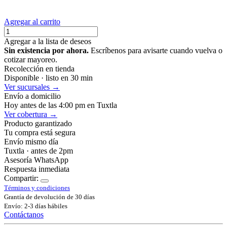
Agregar al carrito
Agregar a la lista de deseos
Sin existencia por ahora.
Escríbenos para avisarte cuando vuelva o
cotizar mayoreo.
Recolección en tienda
Disponible · listo en 30 min
Ver sucursales →
Envío a domicilio
Hoy antes de las 4:00 pm en Tuxtla
Ver cobertura →
Producto garantizado
Tu compra está segura
Envío mismo día
Tuxtla · antes de 2pm
Asesoría WhatsApp
Respuesta inmediata
Compartir:
Términos y condiciones
Grantía de devolución de 30 días
Envío: 2-3 días hábiles
Contáctanos