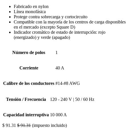
Fabricado en nylon
Línea monofásica
Protege contra sobrecarga y cortocircuito
Compatible con la mayoría de los centros de carga disponibles
en el mercado (excepto Square D)
Indicador cromático de estado de interrupción: rojo
(energizado) y verde (apagado)
Número de polos
1
Corriente
40 A
Calibre de los conductores
#14-#8 AWG
Tensión / Frecuencia
120 - 240 V | 50 / 60 Hz
Capacidad interruptiva
10 000 A
$
91.31
$
91.31
(impuesto incluido)