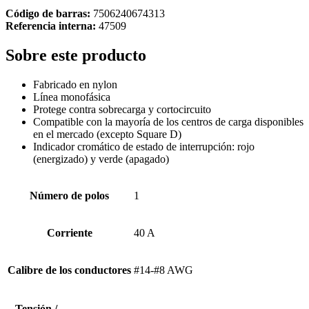
Código de barras:
7506240674313
Referencia interna:
47509
Sobre este producto
Fabricado en nylon
Línea monofásica
Protege contra sobrecarga y cortocircuito
Compatible con la mayoría de los centros de carga disponibles
en el mercado (excepto Square D)
Indicador cromático de estado de interrupción: rojo
(energizado) y verde (apagado)
Número de polos
1
Corriente
40 A
Calibre de los conductores
#14-#8 AWG
Tensión /