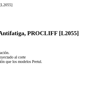
 Antifatiga, PROCLIFF [L2055]
ración.
nyectado al corte
sión que los modelos Pretul.