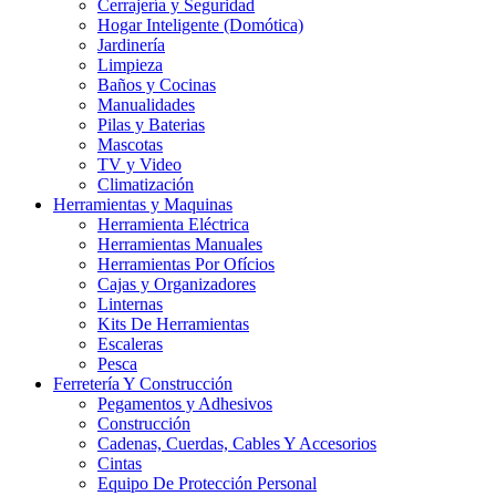
Cerrajería y Seguridad
Hogar Inteligente (Domótica)
Jardinería
Limpieza
Baños y Cocinas
Manualidades
Pilas y Baterias
Mascotas
TV y Video
Climatización
Herramientas y Maquinas
Herramienta Eléctrica
Herramientas Manuales
Herramientas Por Ofícios
Cajas y Organizadores
Linternas
Kits De Herramientas
Escaleras
Pesca
Ferretería Y Construcción
Pegamentos y Adhesivos
Construcción
Cadenas, Cuerdas, Cables Y Accesorios
Cintas
Equipo De Protección Personal