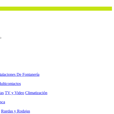
talaciones De Fontanería
ulticontactos
tas
TV y Video
Climatización
sca
Ruedas y Rodajas