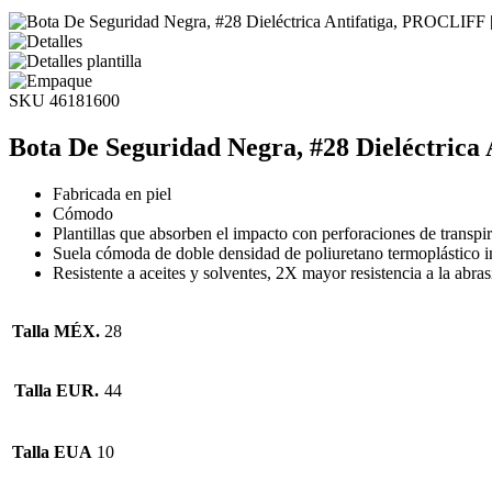
SKU 46181600
Bota De Seguridad Negra, #28 Dieléctrica
Fabricada en piel
Cómodo
Plantillas que absorben el impacto con perforaciones de transpi
Suela cómoda de doble densidad de poliuretano termoplástico i
Resistente a aceites y solventes, 2X mayor resistencia a la abra
Talla MÉX.
28
Talla EUR.
44
Talla EUA
10