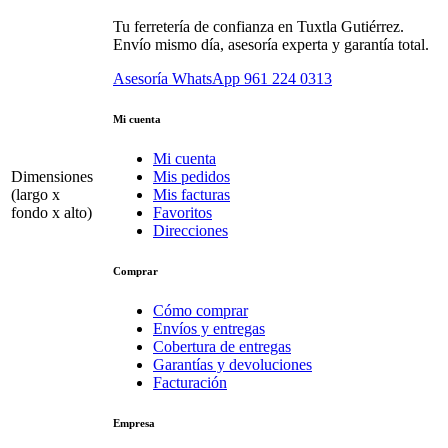
Tu ferretería de confianza en Tuxtla Gutiérrez.
Envío mismo día, asesoría experta y garantía total.
Asesoría WhatsApp
961 224 0313
Mi cuenta
Mi cuenta
Dimensiones
Mis pedidos
(largo x
Mis facturas
fondo x alto)
Favoritos
Direcciones
Comprar
Cómo comprar
Envíos y entregas
Cobertura de entregas
Garantías y devoluciones
Facturación
Empresa