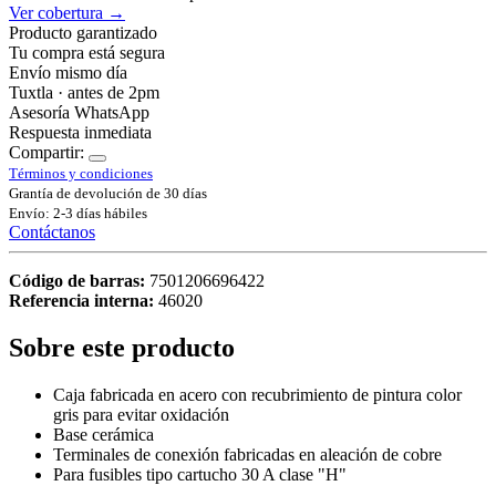
Ver cobertura →
Producto garantizado
Tu compra está segura
Envío mismo día
Tuxtla · antes de 2pm
Asesoría WhatsApp
Respuesta inmediata
Compartir:
Términos y condiciones
Grantía de devolución de 30 días
Envío: 2-3 días hábiles
Contáctanos
Código de barras:
7501206696422
Referencia interna:
46020
Sobre este producto
Caja fabricada en acero con recubrimiento de pintura color
gris para evitar oxidación
Base cerámica
Terminales de conexión fabricadas en aleación de cobre
Para fusibles tipo cartucho 30 A clase "H"