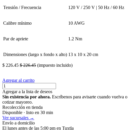
Tensión / Frecuencia
120 V / 250 V | 50 Hz / 60 Hz
Calibre mínimo
10 AWG
Par de apriete
1.2 Nm
Dimensiones (largo x fondo x alto)
13 x 10 x 20 cm
$
226.45
$
226.45
(impuesto incluido)
Agregar al carrito
Agregar a la lista de deseos
Sin existencia por ahora.
Escríbenos para avisarte cuando vuelva o
cotizar mayoreo.
Recolección en tienda
Disponible · listo en 30 min
Ver sucursales →
Envío a domicilio
El lunes antes de las 5:00 pm en Tuxtla