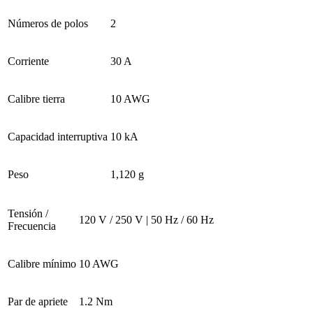
Números de polos
2
Corriente
30 A
Calibre tierra
10 AWG
Capacidad interruptiva
10 kA
Peso
1,120 g
Tensión /
120 V / 250 V | 50 Hz / 60 Hz
Frecuencia
Calibre mínimo
10 AWG
Par de apriete
1.2 Nm