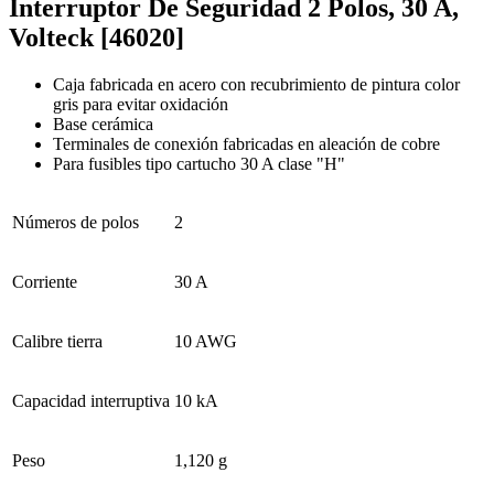
Interruptor De Seguridad 2 Polos, 30 A,
Volteck [46020]
Caja fabricada en acero con recubrimiento de pintura color
gris para evitar oxidación
Base cerámica
Terminales de conexión fabricadas en aleación de cobre
Para fusibles tipo cartucho 30 A clase "H"
Números de polos
2
Corriente
30 A
Calibre tierra
10 AWG
Capacidad interruptiva
10 kA
Peso
1,120 g