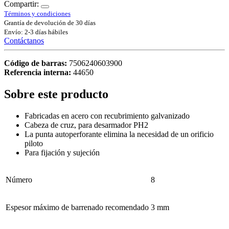
Compartir:
Términos y condiciones
Grantía de devolución de 30 días
Envío: 2-3 días hábiles
Contáctanos
Código de barras:
7506240603900
Referencia interna:
44650
Sobre este producto
Fabricadas en acero con recubrimiento galvanizado
Cabeza de cruz, para desarmador PH2
La punta autoperforante elimina la necesidad de un orificio
piloto
Para fijación y sujeción
Número
8
Espesor máximo de barrenado recomendado
3 mm