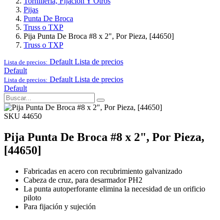
Tornillería, Fijación Y Otros
Pijas
Punta De Broca
Truss o TXP
Pija Punta De Broca #8 x 2", Por Pieza, [44650]
Truss o TXP
Default
Lista de precios
Lista de precios:
Default
Default
Lista de precios
Lista de precios:
Default
SKU 44650
Pija Punta De Broca #8 x 2", Por Pieza,
[44650]
Fabricadas en acero con recubrimiento galvanizado
Cabeza de cruz, para desarmador PH2
La punta autoperforante elimina la necesidad de un orificio
piloto
Para fijación y sujeción