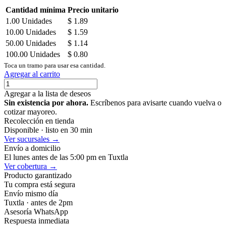
Cantidad mínima
Precio unitario
1.00
Unidades
$
1.89
10.00
Unidades
$
1.59
50.00
Unidades
$
1.14
100.00
Unidades
$
0.80
Toca un tramo para usar esa cantidad.
Agregar al carrito
Agregar a la lista de deseos
Sin existencia por ahora.
Escríbenos para avisarte cuando vuelva o
cotizar mayoreo.
Recolección en tienda
Disponible · listo en 30 min
Ver sucursales →
Envío a domicilio
El lunes antes de las 5:00 pm en Tuxtla
Ver cobertura →
Producto garantizado
Tu compra está segura
Envío mismo día
Tuxtla · antes de 2pm
Asesoría WhatsApp
Respuesta inmediata