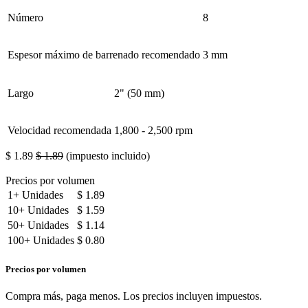
Número
8
Espesor máximo de barrenado recomendado
3 mm
Largo
2" (50 mm)
Velocidad recomendada
1,800 - 2,500 rpm
$
1.89
$
1.89
(impuesto incluido)
Precios por volumen
1+
Unidades
$
1.89
10+
Unidades
$
1.59
50+
Unidades
$
1.14
100+
Unidades
$
0.80
Precios por volumen
Compra más, paga menos. Los precios incluyen impuestos.