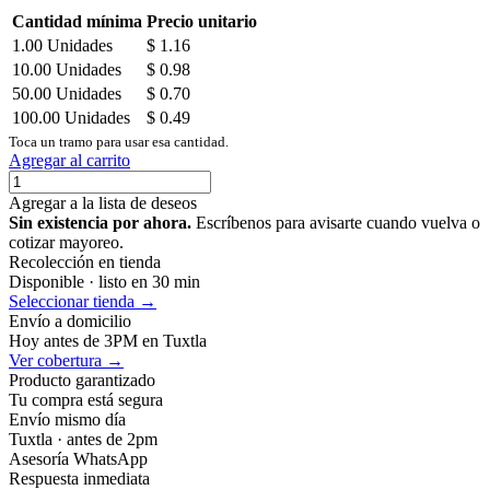
Cantidad mínima
Precio unitario
1.00
Unidades
$
1.16
10.00
Unidades
$
0.98
50.00
Unidades
$
0.70
100.00
Unidades
$
0.49
Toca un tramo para usar esa cantidad.
Agregar al carrito
Agregar a la lista de deseos
Sin existencia por ahora.
Escríbenos para avisarte cuando vuelva o
cotizar mayoreo.
Recolección en tienda
Disponible · listo en 30 min
Seleccionar tienda →
Envío a domicilio
Hoy antes de 3PM en Tuxtla
Ver cobertura →
Producto garantizado
Tu compra está segura
Envío mismo día
Tuxtla · antes de 2pm
Asesoría WhatsApp
Respuesta inmediata