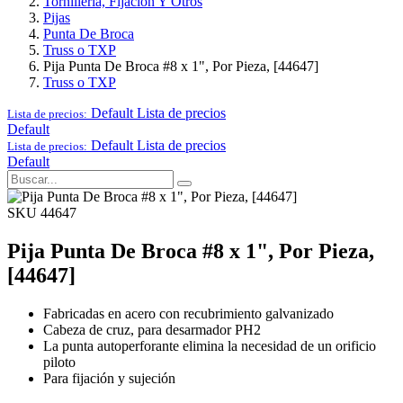
Tornillería, Fijación Y Otros
Pijas
Punta De Broca
Truss o TXP
Pija Punta De Broca #8 x 1", Por Pieza, [44647]
Truss o TXP
Default
Lista de precios
Lista de precios:
Default
Default
Lista de precios
Lista de precios:
Default
SKU 44647
Pija Punta De Broca #8 x 1", Por Pieza,
[44647]
Fabricadas en acero con recubrimiento galvanizado
Cabeza de cruz, para desarmador PH2
La punta autoperforante elimina la necesidad de un orificio
piloto
Para fijación y sujeción