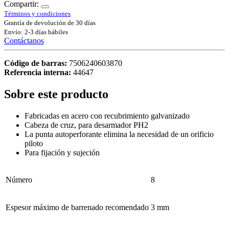
Compartir:
Términos y condiciones
Grantía de devolución de 30 días
Envío: 2-3 días hábiles
Contáctanos
Código de barras:
7506240603870
Referencia interna:
44647
Sobre este producto
Fabricadas en acero con recubrimiento galvanizado
Cabeza de cruz, para desarmador PH2
La punta autoperforante elimina la necesidad de un orificio
piloto
Para fijación y sujeción
Número
8
Espesor máximo de barrenado recomendado
3 mm