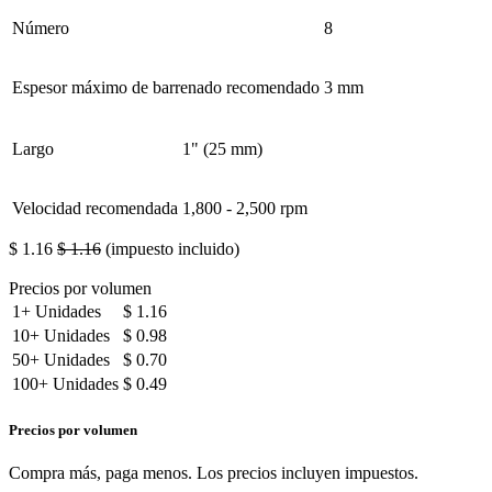
Número
8
Espesor máximo de barrenado recomendado
3 mm
Largo
1" (25 mm)
Velocidad recomendada
1,800 - 2,500 rpm
$
1.16
$
1.16
(impuesto incluido)
Precios por volumen
1+
Unidades
$
1.16
10+
Unidades
$
0.98
50+
Unidades
$
0.70
100+
Unidades
$
0.49
Precios por volumen
Compra más, paga menos. Los precios incluyen impuestos.