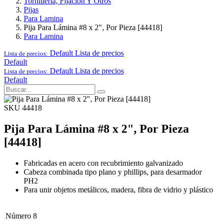
Tornillería, Fijación Y Otros
Pijas
Para Lamina
Pija Para Lámina #8 x 2", Por Pieza [44418]
Para Lamina
Default
Lista de precios
Lista de precios:
Default
Default
Lista de precios
Lista de precios:
Default
SKU 44418
Pija Para Lámina #8 x 2", Por Pieza
[44418]
Fabricadas en acero con recubrimiento galvanizado
Cabeza combinada tipo plano y phillips, para desarmador
PH2
Para unir objetos metálicos, madera, fibra de vidrio y plástico
Número
8