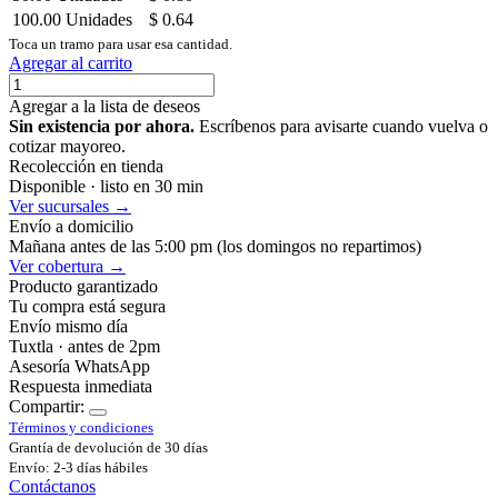
100.00
Unidades
$
0.64
Toca un tramo para usar esa cantidad.
Agregar al carrito
Agregar a la lista de deseos
Sin existencia por ahora.
Escríbenos para avisarte cuando vuelva o
cotizar mayoreo.
Recolección en tienda
Disponible · listo en 30 min
Ver sucursales →
Envío a domicilio
Mañana antes de las 5:00 pm (los domingos no repartimos)
Ver cobertura →
Producto garantizado
Tu compra está segura
Envío mismo día
Tuxtla · antes de 2pm
Asesoría WhatsApp
Respuesta inmediata
Compartir:
Términos y condiciones
Grantía de devolución de 30 días
Envío: 2-3 días hábiles
Contáctanos