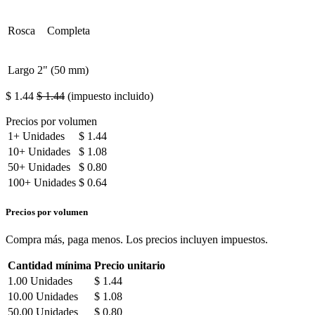
Rosca
Completa
Largo
2" (50 mm)
$
1.44
$
1.44
(impuesto incluido)
Precios por volumen
1+
Unidades
$
1.44
10+
Unidades
$
1.08
50+
Unidades
$
0.80
100+
Unidades
$
0.64
Precios por volumen
Compra más, paga menos. Los precios incluyen impuestos.
Cantidad mínima
Precio unitario
1.00
Unidades
$
1.44
10.00
Unidades
$
1.08
50.00
Unidades
$
0.80