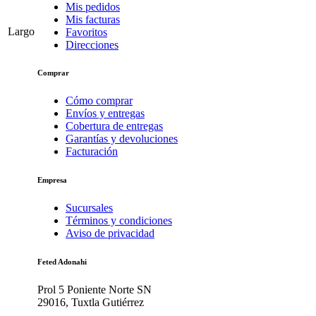
Mis pedidos
Mis facturas
Largo
Favoritos
Direcciones
Comprar
Cómo comprar
Envíos y entregas
Cobertura de entregas
Garantías y devoluciones
Facturación
Empresa
Sucursales
Términos y condiciones
Aviso de privacidad
Feted Adonahi
Prol 5 Poniente Norte SN
29016, Tuxtla Gutiérrez