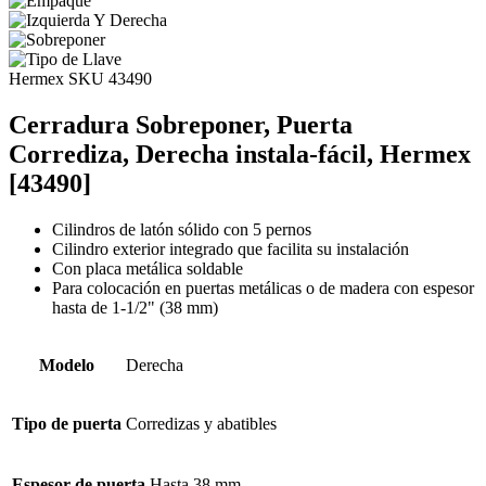
Hermex
SKU 43490
Cerradura Sobreponer, Puerta
Corrediza, Derecha instala-fácil, Hermex
[43490]
Cilindros de latón sólido con 5 pernos
Cilindro exterior integrado que facilita su instalación
Con placa metálica soldable
Para colocación en puertas metálicas o de madera con espesor
hasta de 1-1/2" (38 mm)
Modelo
Derecha
Tipo de puerta
Corredizas y abatibles
Espesor de puerta
Hasta 38 mm