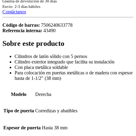
Grantía de devolución de 30 días
Envío: 2-3 días hábiles
Contáctanos
Código de barras:
7506240633778
Referencia interna:
43490
Sobre este producto
Cilindros de latón sólido con 5 pernos
Cilindro exterior integrado que facilita su instalación
Con placa metálica soldable
Para colocación en puertas metálicas o de madera con espesor
hasta de 1-1/2" (38 mm)
Modelo
Derecha
Tipo de puerta
Corredizas y abatibles
Espesor de puerta
Hasta 38 mm