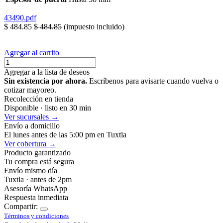
43490.pdf
$
484.85
$
484.85
(impuesto incluido)
Agregar al carrito
Agregar a la lista de deseos
Sin existencia por ahora.
Escríbenos para avisarte cuando vuelva o
cotizar mayoreo.
Recolección en tienda
Disponible · listo en 30 min
Ver sucursales →
Envío a domicilio
El lunes antes de las 5:00 pm en Tuxtla
Ver cobertura →
Producto garantizado
Tu compra está segura
Envío mismo día
Tuxtla · antes de 2pm
Asesoría WhatsApp
Respuesta inmediata
Compartir:
Términos y condiciones