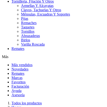
Tornillería, Fijación Y Otros
Armellas Y Alcayatas
Clavos, Tachuelas Y Otros
Ménsulas, Escuadras Y Soportes
Pijas
Remaches
Taquetes
Tornillos
Abrazaderas
Birlos
Varilla Roscada
Remates
Más
Más vendidos
Novedades
Remates
Marcas
Favoritos
Facturación
Ayuda
Asesoría
Todos los productos