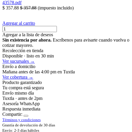
43578.pdf
$
357.88
$
357.88
(impuesto incluido)
Agregar al carrito
Agregar a la lista de deseos
Sin existencia por ahora.
Escríbenos para avisarte cuando vuelva o
cotizar mayoreo.
Recolección en tienda
Disponible · listo en 30 min
Ver sucursales →
Envío a domicilio
Mañana antes de las 4:00 pm en Tuxtla
Ver cobertura →
Producto garantizado
Tu compra está segura
Envío mismo día
Tuxtla · antes de 2pm
Asesoría WhatsApp
Respuesta inmediata
Compartir:
Términos y condiciones
Grantía de devolución de 30 días
Envío: 2-3 días hábiles