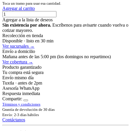
Toca un tramo para usar esa cantidad.
Agregar al carrito
Agregar a la lista de deseos
Sin existencia por ahora.
Escríbenos para avisarte cuando vuelva o
cotizar mayoreo.
Recolección en tienda
Disponible · listo en 30 min
Ver sucursales →
Envío a domicilio
Mañana antes de las 5:00 pm (los domingos no repartimos)
Ver cobertura →
Producto garantizado
Tu compra está segura
Envío mismo día
Tuxtla · antes de 2pm
Asesoría WhatsApp
Respuesta inmediata
Compartir:
Términos y condiciones
Grantía de devolución de 30 días
Envío: 2-3 días hábiles
Contáctanos