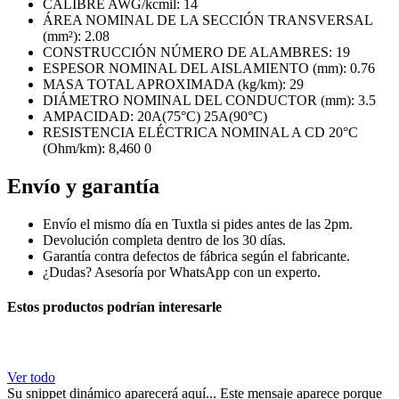
CALIBRE AWG/kcmil: 14
ÁREA NOMINAL DE LA SECCIÓN TRANSVERSAL
(mm²): 2.08
CONSTRUCCIÓN NÚMERO DE ALAMBRES: 19
ESPESOR NOMINAL DEL AISLAMIENTO (mm): 0.76
MASA TOTAL APROXIMADA (kg/km): 29
DIÁMETRO NOMINAL DEL CONDUCTOR (mm): 3.5
AMPACIDAD: 20A(75°C) 25A(90°C)
RESISTENCIA ELÉCTRICA NOMINAL A CD 20°C
(Ohm/km): 8,460 0
Envío y garantía
Envío el mismo día en Tuxtla si pides antes de las 2pm.
Devolución completa dentro de los 30 días.
Garantía contra defectos de fábrica según el fabricante.
¿Dudas? Asesoría por WhatsApp con un experto.
Estos productos podrían interesarle
Ver todo
Su snippet dinámico aparecerá aquí... Este mensaje aparece porque