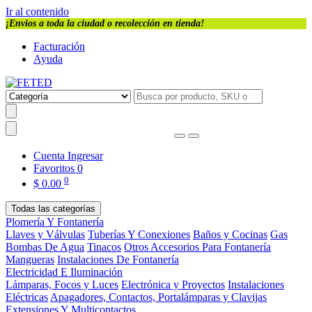
Ir al contenido
¡Envios a toda la ciudad o recolección en tienda!
Facturación
Ayuda
Cuenta
Ingresar
Favoritos
0
0
$
0.00
Todas las categorías
Plomería Y Fontanería
Llaves y Válvulas
Tuberías Y Conexiones
Baños y Cocinas
Gas
Bombas De Agua
Tinacos
Otros Accesorios Para Fontanería
Mangueras
Instalaciones De Fontanería
Electricidad E Iluminación
Lámparas, Focos y Luces
Electrónica y Proyectos
Instalaciones
Eléctricas
Apagadores, Contactos, Portalámparas y Clavijas
Extensiones Y Multicontactos