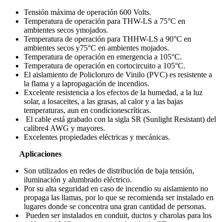
Tensión máxima de operación 600 Volts.
Temperatura de operación para THW-LS a 75°C en
ambientes secos ymojados.
Temperatura de operación para THHW-LS a 90°C en
ambientes secos y75°C en ambientes mojados.
Temperatura de operación en emergencia a 105°C.
Temperatura de operación en cortocircuito a 105°C.
El aislamiento de Policloruro de Vinilo (PVC) es resistente a
la flama y a lapropagación de incendios.
Excelente resistencia a los efectos de la humedad, a la luz
solar, a losaceites, a las grasas, al calor y a las bajas
temperaturas, aun en condicionescríticas.
El cable está grabado con la sigla SR (Sunlight Resistant) del
calibre4 AWG y mayores.
Excelentes propiedades eléctricas y mecánicas.
Aplicaciones
Son utilizados en redes de distribución de baja tensión,
iluminación y alumbrado eléctrico.
Por su alta seguridad en caso de incendio su aislamiento no
propaga las llamas, por lo que se recomienda ser instalado en
lugares donde se concentra una gran cantidad de personas.
Pueden ser instalados en conduit, ductos y charolas para los