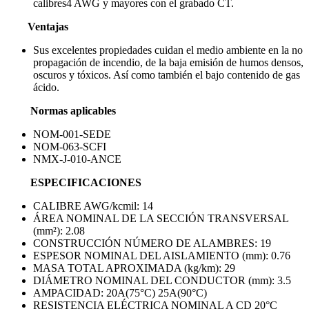
calibres4 AWG y mayores con el grabado CT.
Ventajas
Sus excelentes propiedades cuidan el medio ambiente en la no
propagación de incendio, de la baja emisión de humos densos,
oscuros y tóxicos. Así como también el bajo contenido de gas
ácido.
Normas aplicables
NOM-001-SEDE
NOM-063-SCFI
NMX-J-010-ANCE
ESPECIFICACIONES
CALIBRE AWG/kcmil: 14
ÁREA NOMINAL DE LA SECCIÓN TRANSVERSAL
(mm²): 2.08
CONSTRUCCIÓN NÚMERO DE ALAMBRES: 19
ESPESOR NOMINAL DEL AISLAMIENTO (mm): 0.76
MASA TOTAL APROXIMADA (kg/km): 29
DIÁMETRO NOMINAL DEL CONDUCTOR (mm): 3.5
AMPACIDAD: 20A(75°C) 25A(90°C)
RESISTENCIA ELÉCTRICA NOMINAL A CD 20°C