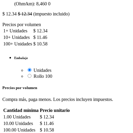
(Ohm/km): 8,460 0
$
12.34
$
12.34
(impuesto incluido)
Precios por volumen
1+
Unidades
$
12.34
10+
Unidades
$
11.46
100+
Unidades
$
10.58
Embalaje
Unidades
Rollo 100
Precios por volumen
Compra más, paga menos. Los precios incluyen impuestos.
Cantidad mínima
Precio unitario
1.00
Unidades
$
12.34
10.00
Unidades
$
11.46
100.00
Unidades
$
10.58