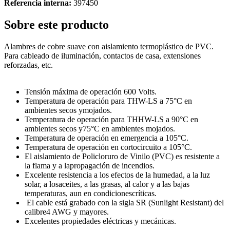
Referencia interna:
397450
Sobre este producto
Alambres de cobre suave con aislamiento termoplástico de PVC.
Para cableado de iluminación, contactos de casa, extensiones
reforzadas, etc.
Tensión máxima de operación 600 Volts.
Temperatura de operación para THW-LS a 75°C en
ambientes secos ymojados.
Temperatura de operación para THHW-LS a 90°C en
ambientes secos y75°C en ambientes mojados.
Temperatura de operación en emergencia a 105°C.
Temperatura de operación en cortocircuito a 105°C.
El aislamiento de Policloruro de Vinilo (PVC) es resistente a
la flama y a lapropagación de incendios.
Excelente resistencia a los efectos de la humedad, a la luz
solar, a losaceites, a las grasas, al calor y a las bajas
temperaturas, aun en condicionescríticas.
El cable está grabado con la sigla SR (Sunlight Resistant) del
calibre4 AWG y mayores.
Excelentes propiedades eléctricas y mecánicas.