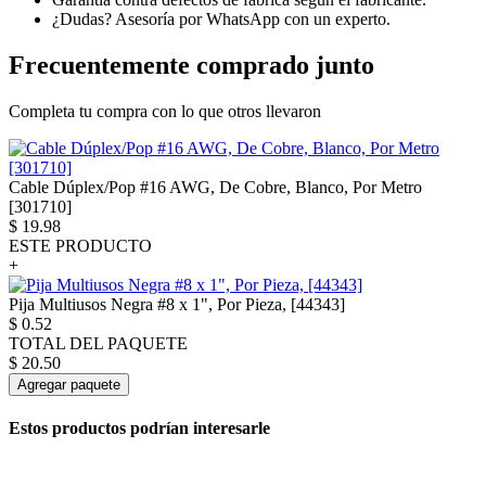
¿Dudas? Asesoría por WhatsApp con un experto.
Frecuentemente comprado junto
Completa tu compra con lo que otros llevaron
Cable Dúplex/Pop #16 AWG, De Cobre, Blanco, Por Metro
[301710]
$
19.98
ESTE PRODUCTO
+
Pija Multiusos Negra #8 x 1", Por Pieza, [44343]
$
0.52
TOTAL DEL PAQUETE
$
20.50
Agregar paquete
Estos productos podrían interesarle