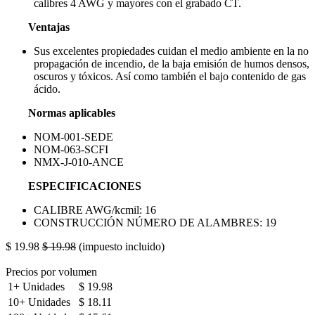
calibres 4 AWG y mayores con el grabado CT.
Ventajas
Sus excelentes propiedades cuidan el medio ambiente en la no
propagación de incendio, de la baja emisión de humos densos,
oscuros y tóxicos. Así como también el bajo contenido de gas
ácido.
Normas aplicables
NOM-001-SEDE
NOM-063-SCFI
NMX-J-010-ANCE
ESPECIFICACIONES
CALIBRE AWG/kcmil: 16
CONSTRUCCIÓN NÚMERO DE ALAMBRES: 19
$
19.98
$
19.98
(impuesto incluido)
Precios por volumen
1+
Unidades
$
19.98
10+
Unidades
$
18.11