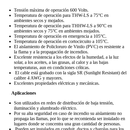
Tensión máxima de operación 600 Volts.
Temperatura de operación para THW-LS a 75°C en
ambientes secos y mojados.
Temperatura de operación para THHW-LS a 90°C en
ambientes secos y 75°C en ambientes mojados.
Temperatura de operación en emergencia a 105°C.
Temperatura de operación en cortocircuito a 105°C.
El aislamiento de Policloruro de Vinilo (PVC) es resistente a
la flama y a la propagación de incendios.
Excelente resistencia a los efectos de la humedad, a la luz
solar, a los aceites, a las grasas, al calor y a las bajas
temperaturas, aun en condiciones críticas.
El cable está grabado con la sigla SR (Sunlight Resistant) del
calibre 4 AWG y mayores.
Excelentes propiedades eléctricas y mecánicas.
Aplicaciones
Son utilizados en redes de distribución de baja tensión,
iluminación y alumbrado eléctrico.
Por su alta seguridad en caso de incendio su aislamiento no
propaga las llamas, por lo que se recomienda ser instalado en
lugares donde se concentra una gran cantidad de personas.
Pueden ser instalados en conduit, ductos y charolas para los