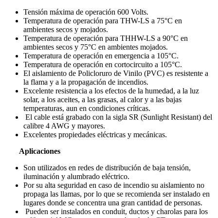
Tensión máxima de operación 600 Volts.
Temperatura de operación para THW-LS a 75°C en
ambientes secos y mojados.
Temperatura de operación para THHW-LS a 90°C en
ambientes secos y 75°C en ambientes mojados.
Temperatura de operación en emergencia a 105°C.
Temperatura de operación en cortocircuito a 105°C.
El aislamiento de Policloruro de Vinilo (PVC) es resistente a
la flama y a la propagación de incendios.
Excelente resistencia a los efectos de la humedad, a la luz
solar, a los aceites, a las grasas, al calor y a las bajas
temperaturas, aun en condiciones críticas.
El cable está grabado con la sigla SR (Sunlight Resistant) del
calibre 4 AWG y mayores.
Excelentes propiedades eléctricas y mecánicas.
Aplicaciones
Son utilizados en redes de distribución de baja tensión,
iluminación y alumbrado eléctrico.
Por su alta seguridad en caso de incendio su aislamiento no
propaga las llamas, por lo que se recomienda ser instalado en
lugares donde se concentra una gran cantidad de personas.
Pueden ser instalados en conduit, ductos y charolas para los