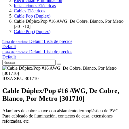
Electricidad E Iluminación
Instalaciones Eléctricas
Cables Eléctricos
Cable Pop (Duplex)
Cable Dúplex/Pop #16 AWG, De Cobre, Blanco, Por Metro
[301710]
Cable Pop (Duplex)
Default
Lista de precios
Lista de precios:
Default
Default
Lista de precios
Lista de precios:
Default
IUSA
SKU 301710
Cable Dúplex/Pop #16 AWG, De Cobre,
Blanco, Por Metro [301710]
Alambres de cobre suave con aislamiento termoplástico de PVC.
Para cableado de iluminación, contactos de casa, extensiones
reforzadas, etc.