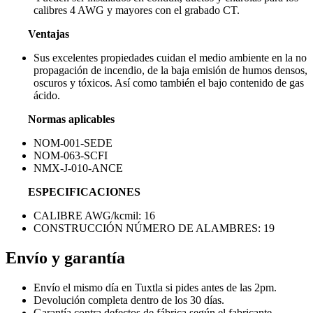
calibres 4 AWG y mayores con el grabado CT.
Ventajas
Sus excelentes propiedades cuidan el medio ambiente en la no
propagación de incendio, de la baja emisión de humos densos,
oscuros y tóxicos. Así como también el bajo contenido de gas
ácido.
Normas aplicables
NOM-001-SEDE
NOM-063-SCFI
NMX-J-010-ANCE
ESPECIFICACIONES
CALIBRE AWG/kcmil: 16
CONSTRUCCIÓN NÚMERO DE ALAMBRES: 19
Envío y garantía
Envío el mismo día en Tuxtla si pides antes de las 2pm.
Devolución completa dentro de los 30 días.
Garantía contra defectos de fábrica según el fabricante.