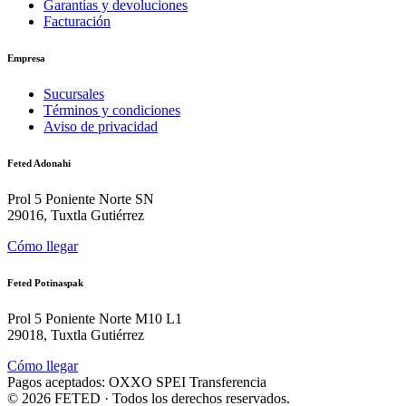
Garantías y devoluciones
Facturación
Empresa
Sucursales
Términos y condiciones
Aviso de privacidad
Feted Adonahi
Prol 5 Poniente Norte SN
29016, Tuxtla Gutiérrez
Cómo llegar
Feted Potinaspak
Prol 5 Poniente Norte M10 L1
29018, Tuxtla Gutiérrez
Cómo llegar
Pagos aceptados:
OXXO
SPEI
Transferencia
©
2026
FETED
· Todos los derechos reservados.