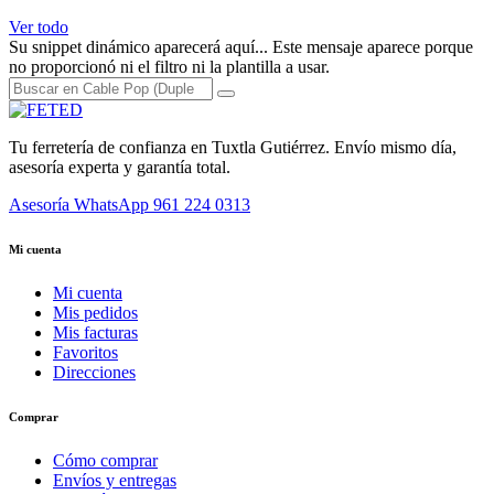
Ver todo
Su snippet dinámico aparecerá aquí... Este mensaje aparece porque
no proporcionó ni el filtro ni la plantilla a usar.
Tu ferretería de confianza en Tuxtla Gutiérrez. Envío mismo día,
asesoría experta y garantía total.
Asesoría WhatsApp
961 224 0313
Mi cuenta
Mi cuenta
Mis pedidos
Mis facturas
Favoritos
Direcciones
Comprar
Cómo comprar
Envíos y entregas