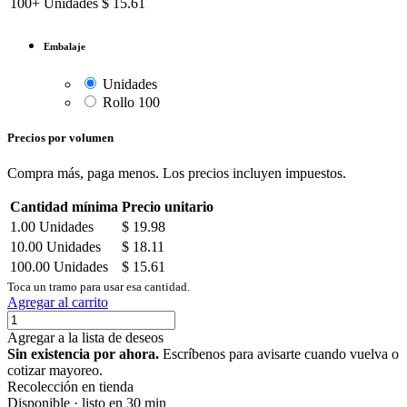
100+
Unidades
$
15.61
Embalaje
Unidades
Rollo 100
Precios por volumen
Compra más, paga menos. Los precios incluyen impuestos.
Cantidad mínima
Precio unitario
1.00
Unidades
$
19.98
10.00
Unidades
$
18.11
100.00
Unidades
$
15.61
Toca un tramo para usar esa cantidad.
Agregar al carrito
Agregar a la lista de deseos
Sin existencia por ahora.
Escríbenos para avisarte cuando vuelva o
cotizar mayoreo.
Recolección en tienda
Disponible · listo en 30 min