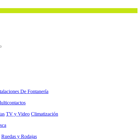
talaciones De Fontanería
ulticontactos
tas
TV y Video
Climatización
sca
Ruedas y Rodajas