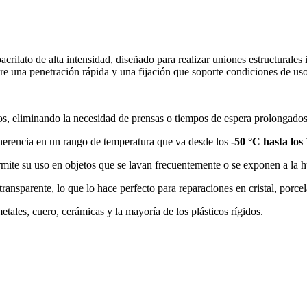
crilato de alta intensidad, diseñado para realizar uniones estructurales
ere una penetración rápida y una fijación que soporte condiciones de us
, eliminando la necesidad de prensas o tiempos de espera prolongados
erencia en un rango de temperatura que va desde los
-50 °C hasta los
ermite su uso en objetos que se lavan frecuentemente o se exponen a la
ansparente, lo que lo hace perfecto para reparaciones en cristal, porcelan
les, cuero, cerámicas y la mayoría de los plásticos rígidos.