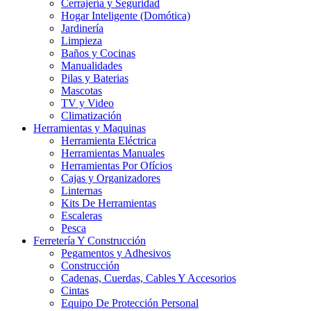
Cerrajería y Seguridad
Hogar Inteligente (Domótica)
Jardinería
Limpieza
Baños y Cocinas
Manualidades
Pilas y Baterias
Mascotas
TV y Video
Climatización
Herramientas y Maquinas
Herramienta Eléctrica
Herramientas Manuales
Herramientas Por Ofícios
Cajas y Organizadores
Linternas
Kits De Herramientas
Escaleras
Pesca
Ferretería Y Construcción
Pegamentos y Adhesivos
Construcción
Cadenas, Cuerdas, Cables Y Accesorios
Cintas
Equipo De Protección Personal