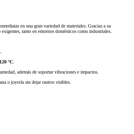
 inmediatas en una gran variedad de materiales. Gracias a su
o exigentes, tanto en entornos domésticos como industriales.
.
 120 °C
.
 humedad, además de soportar vibraciones e impactos.
a o joyería sin dejar rastros visibles.