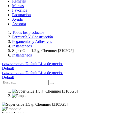
Remates
Marcas
Favoritos
Facturación
Ayuda
Asesoría
Todos los productos
Ferretería Y Construcción
Pegamentos y Adhesivos
Instantáneos
Super Glue 1.5 g, Chemmer [3105G5]
Instantáneos
Default
Lista de precios
Lista de precios:
Default
Default
Lista de precios
Lista de precios:
Default