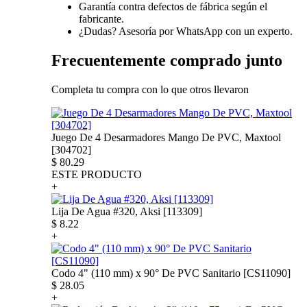
Garantía contra defectos de fábrica según el
fabricante.
¿Dudas? Asesoría por WhatsApp con un experto.
Frecuentemente comprado junto
Completa tu compra con lo que otros llevaron
Juego De 4 Desarmadores Mango De PVC, Maxtool
[304702]
$
80.29
ESTE PRODUCTO
+
Lija De Agua #320, Aksi [113309]
$
8.22
+
Codo 4" (110 mm) x 90° De PVC Sanitario [CS11090]
$
28.05
+