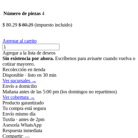
Número de piezas
4
$
80.29
$
80.29
(impuesto incluido)
Agregar al carrito
Agregar a la lista de deseos
Sin existencia por ahora.
Escríbenos para avisarte cuando vuelva o
cotizar mayoreo.
Recolección en tienda
Disponible · listo en 30 min
Ver sucursales →
Envío a domicilio
Mañana antes de las 5:00 pm (los domingos no repartimos)
Ver cobertura →
Producto garantizado
Tu compra está segura
Envío mismo día
Tuxtla · antes de 2pm
Asesoría WhatsApp
Respuesta inmediata
Compartir: