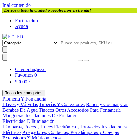
Ir al contenido
¡Envios a toda la ciudad o recolección en tienda!
Facturación
Ayuda
Cuenta
Ingresar
Favoritos
0
0
$
0.00
Todas las categorías
Plomería Y Fontanería
Llaves y Válvulas
Tuberías Y Conexiones
Baños y Cocinas
Gas
Bombas De Agua
Tinacos
Otros Accesorios Para Fontanería
Mangueras
Instalaciones De Fontanería
Electricidad E Iluminación
Lámparas, Focos y Luces
Electrónica y Proyectos
Instalaciones
Eléctricas
Apagadores, Contactos, Portalámparas y Clavijas
Extensiones Y Multicontactos