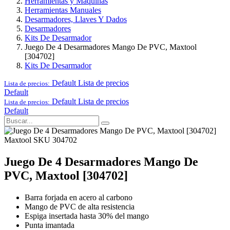
Herramientas y Maquinas
Herramientas Manuales
Desarmadores, Llaves Y Dados
Desarmadores
Kits De Desarmador
Juego De 4 Desarmadores Mango De PVC, Maxtool
[304702]
Kits De Desarmador
Default
Lista de precios
Lista de precios:
Default
Default
Lista de precios
Lista de precios:
Default
Maxtool
SKU 304702
Juego De 4 Desarmadores Mango De
PVC, Maxtool [304702]
Barra forjada en acero al carbono
Mango de PVC de alta resistencia
Espiga insertada hasta 30% del mango
Punta imantada