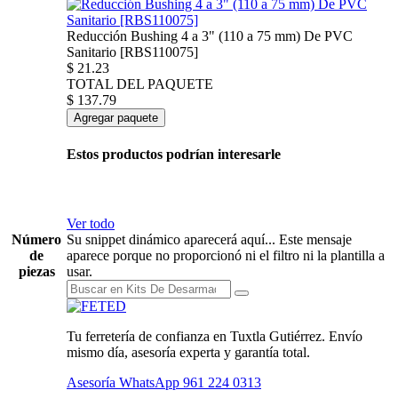
Reducción Bushing 4 a 3" (110 a 75 mm) De PVC
Sanitario [RBS110075]
$
21.23
TOTAL DEL PAQUETE
$
137.79
Agregar paquete
Estos productos podrían interesarle
Ver todo
Número
Su snippet dinámico aparecerá aquí... Este mensaje
de
aparece porque no proporcionó ni el filtro ni la plantilla a
piezas
usar.
Tu ferretería de confianza en Tuxtla Gutiérrez. Envío
mismo día, asesoría experta y garantía total.
Asesoría WhatsApp
961 224 0313