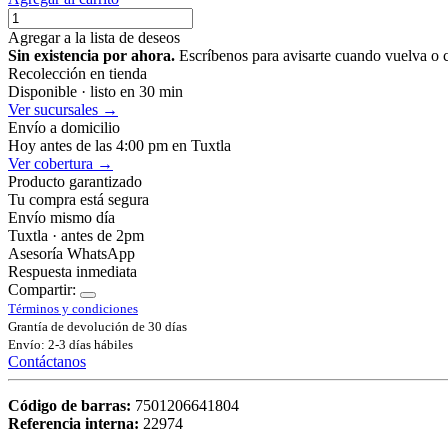
Agregar a la lista de deseos
Sin existencia por ahora.
Escríbenos para avisarte cuando vuelva o 
Recolección en tienda
Disponible · listo en 30 min
Ver sucursales →
Envío a domicilio
Hoy antes de las 4:00 pm en Tuxtla
Ver cobertura →
Producto garantizado
Tu compra está segura
Envío mismo día
Tuxtla · antes de 2pm
Asesoría WhatsApp
Respuesta inmediata
Compartir:
Términos y condiciones
Grantía de devolución de 30 días
Envío: 2-3 días hábiles
Contáctanos
Código de barras:
7501206641804
Referencia interna:
22974