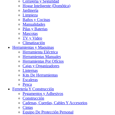
Cerrajería y Seguridad
Hogar Inteligente (Domótica)
Jardinería
Limpieza
Baños y Cocinas
Manualidades
Pilas y Baterias
Mascotas
TV y Video
Climatización
Herramientas y Maquinas
Herramienta Eléctrica
Herramientas Manuales
Herramientas Por Ofícios
Cajas y Organizadores
Linternas
Kits De Herramientas
Escaleras
Pesca
Ferretería Y Construcción
Pegamentos y Adhesivos
Construcción
Cadenas, Cuerdas, Cables Y Accesorios
Cintas
Equipo De Protección Personal