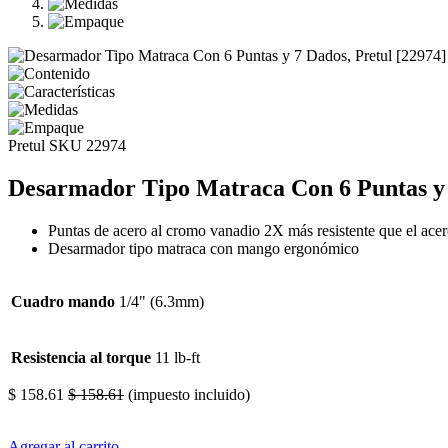
Pretul
SKU 22974
Desarmador Tipo Matraca Con 6 Puntas y 
Puntas de acero al cromo vanadio 2X más resistente que el acer
Desarmador tipo matraca con mango ergonómico
Cuadro mando
1/4" (6.3mm)
Resistencia al torque
11 lb-ft
$
158.61
$
158.61
(impuesto incluido)
Agregar al carrito