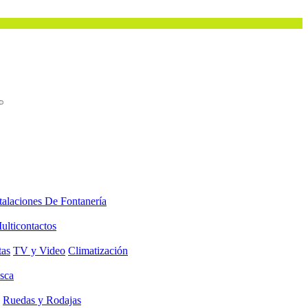
talaciones De Fontanería
ulticontactos
tas
TV y Video
Climatización
sca
Ruedas y Rodajas