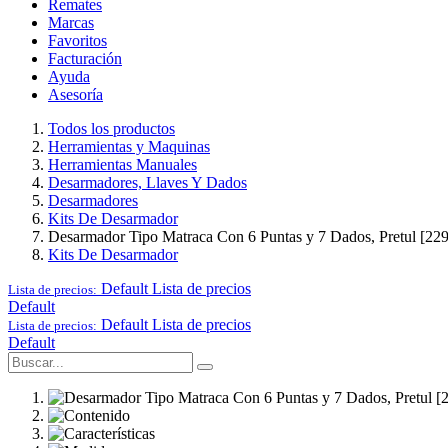
Remates
Marcas
Favoritos
Facturación
Ayuda
Asesoría
Todos los productos
Herramientas y Maquinas
Herramientas Manuales
Desarmadores, Llaves Y Dados
Desarmadores
Kits De Desarmador
Desarmador Tipo Matraca Con 6 Puntas y 7 Dados, Pretul [22
Kits De Desarmador
Default
Lista de precios
Lista de precios:
Default
Default
Lista de precios
Lista de precios:
Default