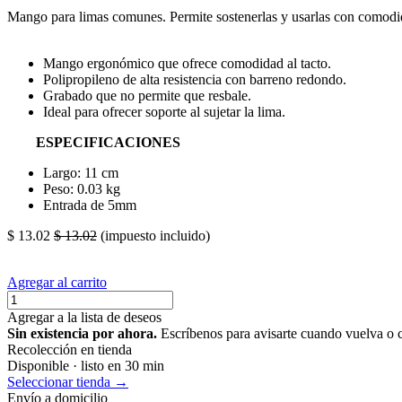
Mango para limas comunes. Permite sostenerlas y usarlas con comodi
Mango ergonómico que ofrece comodidad al tacto.
Polipropileno de alta resistencia con barreno redondo.
Grabado que no permite que resbale.
Ideal para ofrecer soporte al sujetar la lima.
ESPECIFICACIONES
Largo: 11 cm
Peso: 0.03 kg
Entrada de 5mm
$
13.02
$
13.02
(impuesto incluido)
Agregar al carrito
Agregar a la lista de deseos
Sin existencia por ahora.
Escríbenos para avisarte cuando vuelva o 
Recolección en tienda
Disponible · listo en 30 min
Seleccionar tienda →
Envío a domicilio