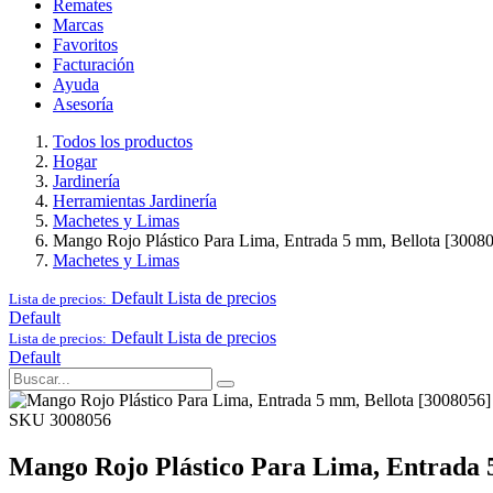
Remates
Marcas
Favoritos
Facturación
Ayuda
Asesoría
Todos los productos
Hogar
Jardinería
Herramientas Jardinería
Machetes y Limas
Mango Rojo Plástico Para Lima, Entrada 5 mm, Bellota [3008
Machetes y Limas
Default
Lista de precios
Lista de precios:
Default
Default
Lista de precios
Lista de precios:
Default
SKU 3008056
Mango Rojo Plástico Para Lima, Entrada 