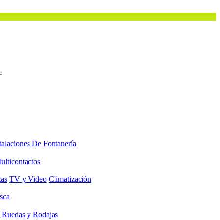
talaciones De Fontanería
ulticontactos
tas
TV y Video
Climatización
sca
Ruedas y Rodajas