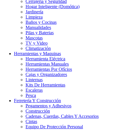
Cerrajería y Seguridad
Hogar Inteligente (Domótica)
Jardinería
Limpieza
Baños y Cocinas
Manualidades
Pilas y Baterias
Mascotas
TV y Video
Climatización
Herramientas y Maquinas
Herramienta Eléctrica
Herramientas Manuales
Herramientas Por Ofícios
Cajas y Organizadores
Linternas
Kits De Herramientas
Escaleras
Pesca
Ferretería Y Construcción
Pegamentos y Adhesivos
Construcción
Cadenas, Cuerdas, Cables Y Accesorios
Cintas
Equipo De Protección Personal