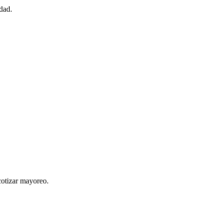
dad.
cotizar mayoreo.