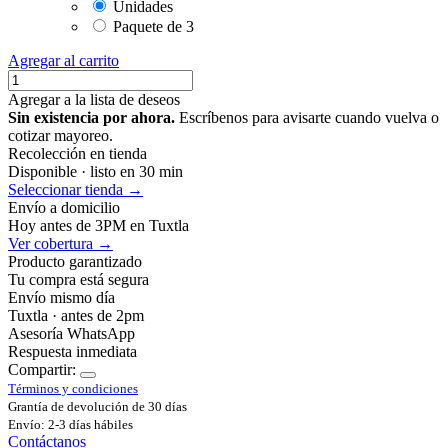
Unidades
Paquete de 3
Agregar al carrito
Agregar a la lista de deseos
Sin existencia por ahora.
Escríbenos para avisarte cuando vuelva o
cotizar mayoreo.
Recolección en tienda
Disponible · listo en 30 min
Seleccionar tienda →
Envío a domicilio
Hoy antes de 3PM en Tuxtla
Ver cobertura →
Producto garantizado
Tu compra está segura
Envío mismo día
Tuxtla · antes de 2pm
Asesoría WhatsApp
Respuesta inmediata
Compartir:
Términos y condiciones
Grantía de devolución de 30 días
Envío: 2-3 días hábiles
Contáctanos