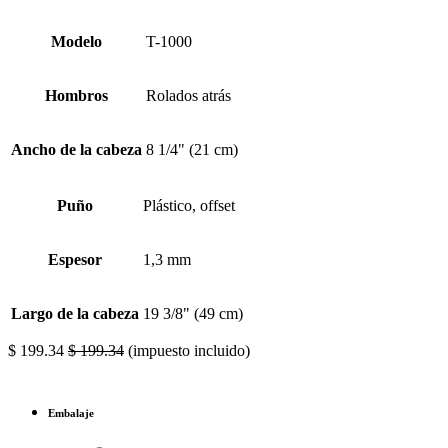
Modelo
T-1000
Hombros
Rolados atrás
Ancho de la cabeza
8 1/4" (21 cm)
Puño
Plástico, offset
Espesor
1,3 mm
Largo de la cabeza
19 3/8" (49 cm)
$
199.34
$
199.34
(impuesto incluido)
Embalaje