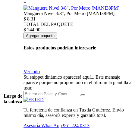
+
Manguera Nivel 3/8", Por Metro [MANI38PM]
$
8.31
TOTAL DEL PAQUETE
$
244.90
Agregar paquete
Estos productos podrían interesarle
Ver todo
Su snippet dinámico aparecerá aquí... Este mensaje
aparece porque no proporcionó ni el filtro ni la plantilla a
usar.
Largo de
la cabeza
Tu ferretería de confianza en Tuxtla Gutiérrez. Envío
mismo día, asesoría experta y garantía total.
Asesoría WhatsApp
961 224 0313