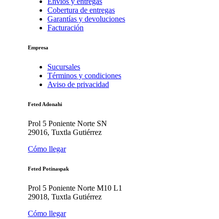
Envíos y entregas
Cobertura de entregas
Garantías y devoluciones
Facturación
Empresa
Sucursales
Términos y condiciones
Aviso de privacidad
Feted Adonahi
Prol 5 Poniente Norte SN
29016, Tuxtla Gutiérrez
Cómo llegar
Feted Potinaspak
Prol 5 Poniente Norte M10 L1
29018, Tuxtla Gutiérrez
Cómo llegar