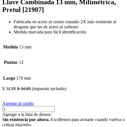
Llave Combinada 13 mm, Milimétrica,
Pretul [21907]
Fabricada en acero al cromo vanadio 2X más resistente al
desgaste que las de acero al carbono
Medida marcada para fácil identificación
Medida
13 mm
Puntas
12
Largo
170 mm
$
34.88
$
34.88
(impuesto incluido)
Agregar al carrito
Agregar a la lista de deseos
Sin existencia por ahora.
Escríbenos para avisarte cuando vuelva o
cotizar mayoreo.