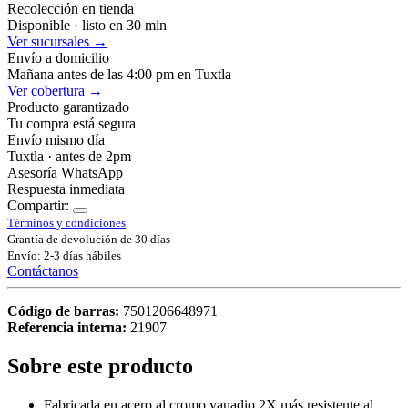
Recolección en tienda
Disponible · listo en 30 min
Ver sucursales →
Envío a domicilio
Mañana antes de las 4:00 pm en Tuxtla
Ver cobertura →
Producto garantizado
Tu compra está segura
Envío mismo día
Tuxtla · antes de 2pm
Asesoría WhatsApp
Respuesta inmediata
Compartir:
Términos y condiciones
Grantía de devolución de 30 días
Envío: 2-3 días hábiles
Contáctanos
Código de barras:
7501206648971
Referencia interna:
21907
Sobre este producto
Fabricada en acero al cromo vanadio 2X más resistente al