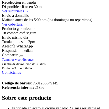
Recolección en tienda
Disponible · listo en 30 min
Ver sucursales →
Envío a domicilio
Mañana antes de las 5:00 pm (los domingos no repartimos)
Ver cobertura →
Producto garantizado
Tu compra está segura
Envío mismo día
Tuxtla · antes de 2pm
Asesoría WhatsApp
Respuesta inmediata
Compartir:
Términos y condiciones
Grantía de devolución de 30 días
Envío: 2-3 días hábiles
Contáctanos
Código de barras:
7501206649145
Referencia interna:
21892
Sobre este producto
Fabricada en acero al cromo vanadio 2X más resistente al