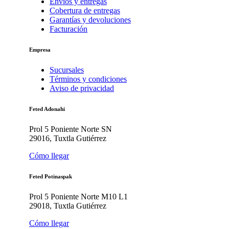
Envíos y entregas
Cobertura de entregas
Garantías y devoluciones
Facturación
Empresa
Sucursales
Términos y condiciones
Aviso de privacidad
Feted Adonahi
Prol 5 Poniente Norte SN
29016, Tuxtla Gutiérrez
Cómo llegar
Feted Potinaspak
Prol 5 Poniente Norte M10 L1
29018, Tuxtla Gutiérrez
Cómo llegar