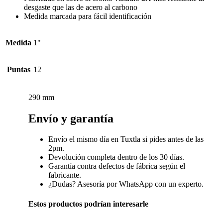
desgaste que las de acero al carbono
Medida marcada para fácil identificación
Medida
1"
Puntas
12
290 mm
Envío y garantía
Envío el mismo día en Tuxtla si pides antes de las
2pm.
Devolución completa dentro de los 30 días.
Garantía contra defectos de fábrica según el
fabricante.
¿Dudas? Asesoría por WhatsApp con un experto.
Estos productos podrían interesarle