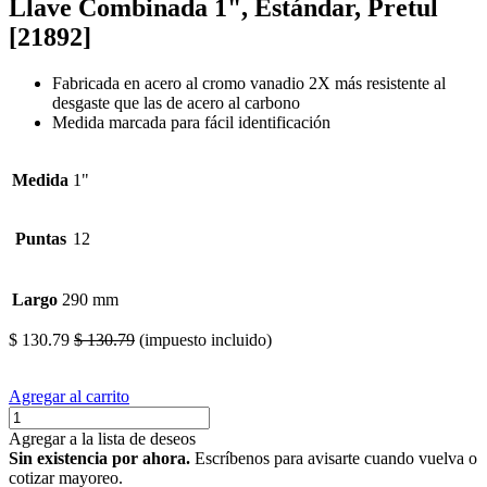
Llave Combinada 1", Estándar, Pretul
[21892]
Fabricada en acero al cromo vanadio 2X más resistente al
desgaste que las de acero al carbono
Medida marcada para fácil identificación
Medida
1"
Puntas
12
Largo
290 mm
$
130.79
$
130.79
(impuesto incluido)
Agregar al carrito
Agregar a la lista de deseos
Sin existencia por ahora.
Escríbenos para avisarte cuando vuelva o
cotizar mayoreo.