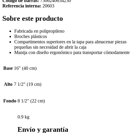
Código de barras:
7506240654230
Referencia interna:
20603
Sobre este producto
Fabricada en polipropileno
Broches plásticos
Compartimentos superiores en la tapa para almacenar piezas
pequeñas sin necesidad de abrir la caja
Manija con diseño ergonómico para transportar cómodamente
Base
16" (40 cm)
Alto
7 1/2" (19 cm)
Fondo
8 1/2" (22 cm)
0.9 kg
Envío y garantía