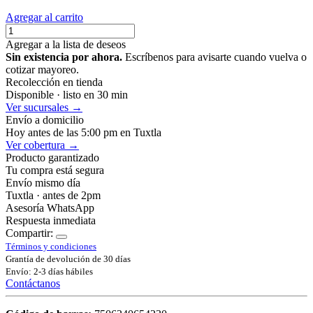
Agregar al carrito
Agregar a la lista de deseos
Sin existencia por ahora.
Escríbenos para avisarte cuando vuelva o
cotizar mayoreo.
Recolección en tienda
Disponible · listo en 30 min
Ver sucursales →
Envío a domicilio
Hoy antes de las 5:00 pm en Tuxtla
Ver cobertura →
Producto garantizado
Tu compra está segura
Envío mismo día
Tuxtla · antes de 2pm
Asesoría WhatsApp
Respuesta inmediata
Compartir:
Términos y condiciones
Grantía de devolución de 30 días
Envío: 2-3 días hábiles
Contáctanos