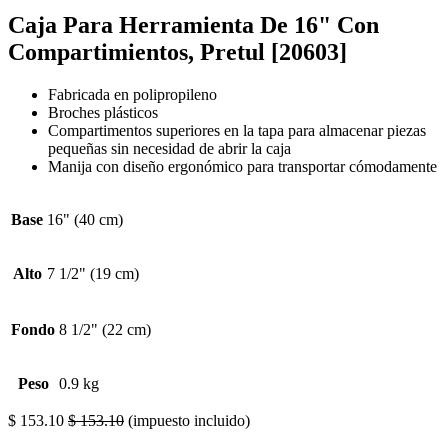
Caja Para Herramienta De 16" Con
Compartimientos, Pretul [20603]
Fabricada en polipropileno
Broches plásticos
Compartimentos superiores en la tapa para almacenar piezas
pequeñas sin necesidad de abrir la caja
Manija con diseño ergonómico para transportar cómodamente
Base
16" (40 cm)
Alto
7 1/2" (19 cm)
Fondo
8 1/2" (22 cm)
Peso
0.9 kg
$
153.10
$
153.10
(impuesto incluido)