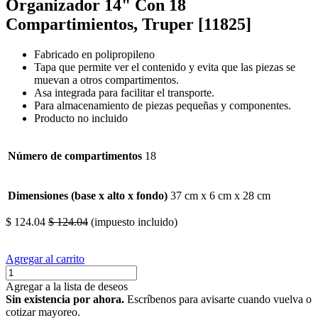
Organizador 14" Con 18
Compartimientos, Truper [11825]
Fabricado en polipropileno
Tapa que permite ver el contenido y evita que las piezas se
muevan a otros compartimentos.
Asa integrada para facilitar el transporte.
Para almacenamiento de piezas pequeñas y componentes.
Producto no incluido
Número de compartimentos
18
Dimensiones (base x alto x fondo)
37 cm x 6 cm x 28 cm
$
124.04
$
124.04
(impuesto incluido)
Agregar al carrito
Agregar a la lista de deseos
Sin existencia por ahora.
Escríbenos para avisarte cuando vuelva o
cotizar mayoreo.