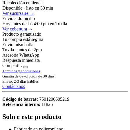
Recolección en tienda
Disponible · listo en 30 min
Ver sucursales →
Envío a domicilio
Hoy antes de las 4:00 pm en Tuxtla
Ver cobertura →
Producto garantizado
Tu compra está segura
Envío mismo día
Tuxtla · antes de 2pm
Asesoría WhatsApp
Respuesta inmediata
Compartir:
Términos y condiciones
Grantía de devolución de 30 días
Envío: 2-3 días hábiles
Contáctanos
Código de barras:
7501206605219
Referencia interna:
11825
Sobre este producto
Fabricado en polipropileno