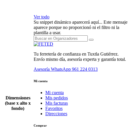
Ver todo
Su snippet dinámico aparecerá aquí... Este mensaje
aparece porque no proporcionó ni el filtro ni la
plantilla a usar.
Tu ferretería de confianza en Tuxtla Gutiérrez.
Envío mismo día, asesoría experta y garantía total.
Asesoría WhatsApp
961 224 0313
Mi cuenta
Mi cuenta
Dimensiones
Mis pedidos
(base x alto x
Mis facturas
fondo)
Favoritos
Direcciones
Comprar