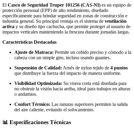
El
Casco de Seguridad Truper 101256 (CAS-NI)
es un equipo de
protección personal (EPP) de alto rendimiento, diseñado
específicamente para brindar seguridad en zonas de construcción e
industria general. Su principal ventaja es el sistema de
ventilación
activa
y su diseño tipo cachucha, que permite proteger al usuario de
impactos verticales manteniendo la frescura durante jornadas largas.
Características Destacadas
Ajuste de Matraca:
Permite un ceñido preciso y cómodo a la
cabeza con un simple giro, incluso usando guantes.
Suspensión de Calidad:
Arnés de nylon tejido de
4 puntos
que distribuye la fuerza del impacto de manera uniforme.
Visibilidad Optimizada:
Su visera corta está diseñada para
no obstruir la visión hacia arriba, ideal para trabajos en alturas
o andamios.
Confort Térmico:
Las ranuras superiores permiten la salida
del aire caliente, evitando el sofocamiento.
📊 Especificaciones Técnicas