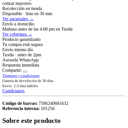
cotizar mayoreo.
Recolección en tienda
Disponible · listo en 30 min
Ver sucursales →
Envío a domicilio
Mañana antes de las 4:00 pm en Tuxtla
Ver cobertura →
Producto garantizado
Tu compra está segura
Envío mismo día
Tuxtla · antes de 2pm
Asesoría WhatsApp
Respuesta inmediata
Compartir:
Términos y condiciones
Grantía de devolución de 30 días
Envío: 2-3 días hábiles
Contáctanos
Código de barras:
7506240681632
Referencia interna:
101256
Sobre este producto