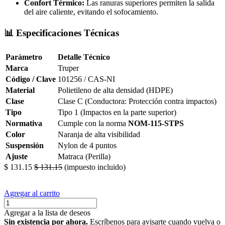
Confort Térmico:
Las ranuras superiores permiten la salida
del aire caliente, evitando el sofocamiento.
📊 Especificaciones Técnicas
Parámetro
Detalle Técnico
Marca
Truper
Código / Clave
101256 / CAS-NI
Material
Polietileno de alta densidad (HDPE)
Clase
Clase C (Conductora: Protección contra impactos)
Tipo
Tipo 1 (Impactos en la parte superior)
Normativa
Cumple con la norma
NOM-115-STPS
Color
Naranja de alta visibilidad
Suspensión
Nylon de 4 puntos
Ajuste
Matraca (Perilla)
$
131.15
$
131.15
(impuesto incluido)
Agregar al carrito
Agregar a la lista de deseos
Sin existencia por ahora.
Escríbenos para avisarte cuando vuelva o