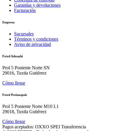
Garantías y devoluciones
Facturación
Empresa
Sucursales
Términos y condiciones
Aviso de privacidad
Feted Adonahi
Prol 5 Poniente Norte SN
29016, Tuxtla Gutiérrez
Cómo llegar
Feted Potinaspak
Prol 5 Poniente Norte M10 L1
29018, Tuxtla Gutiérrez
Cómo llegar
Pagos aceptados:
OXXO
SPEI
Transferencia