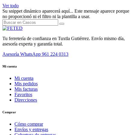
Ver todo
Su snippet dinámico aparecerá aquí... Este mensaje aparece porque
no proporcionó ni el filtro ni la plantilla a usar.
Tu ferretería de confianza en Tuxtla Gutiérrez. Envío mismo día,
asesoría experta y garantía total.
Asesoría WhatsApp
961 224 0313
Mi cuenta
Mi cuenta
Mis pedidos
Mis facturas
Favoritos
Direcciones
Comprar
Cómo comprar
Envíos y entregas
Cobertura de entregas