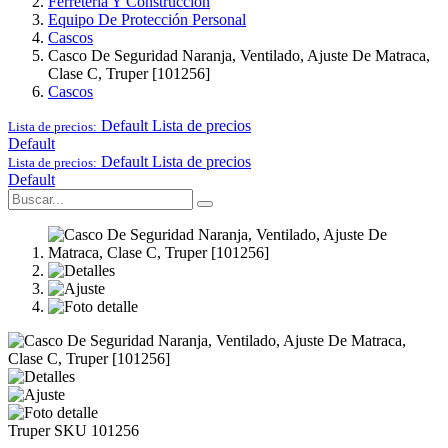
Ferretería Y Construcción
Equipo De Protección Personal
Cascos
Casco De Seguridad Naranja, Ventilado, Ajuste De Matraca,
Clase C, Truper [101256]
Cascos
Default
Lista de precios
Lista de precios:
Default
Default
Lista de precios
Lista de precios:
Default
Truper
SKU 101256