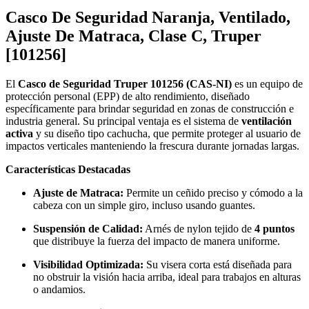
Casco De Seguridad Naranja, Ventilado,
Ajuste De Matraca, Clase C, Truper
[101256]
El
Casco de Seguridad Truper 101256 (CAS-NI)
es un equipo de
protección personal (EPP) de alto rendimiento, diseñado
específicamente para brindar seguridad en zonas de construcción e
industria general. Su principal ventaja es el sistema de
ventilación
activa
y su diseño tipo cachucha, que permite proteger al usuario de
impactos verticales manteniendo la frescura durante jornadas largas.
Características Destacadas
Ajuste de Matraca:
Permite un ceñido preciso y cómodo a la
cabeza con un simple giro, incluso usando guantes.
Suspensión de Calidad:
Arnés de nylon tejido de
4 puntos
que distribuye la fuerza del impacto de manera uniforme.
Visibilidad Optimizada:
Su visera corta está diseñada para
no obstruir la visión hacia arriba, ideal para trabajos en alturas
o andamios.