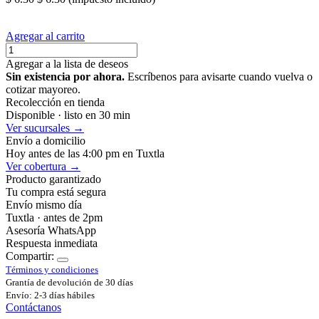
Agregar al carrito
Agregar a la lista de deseos
Sin existencia por ahora.
Escríbenos para avisarte cuando vuelva o
cotizar mayoreo.
Recolección en tienda
Disponible · listo en 30 min
Ver sucursales →
Envío a domicilio
Hoy antes de las 4:00 pm en Tuxtla
Ver cobertura →
Producto garantizado
Tu compra está segura
Envío mismo día
Tuxtla · antes de 2pm
Asesoría WhatsApp
Respuesta inmediata
Compartir:
Términos y condiciones
Grantía de devolución de 30 días
Envío: 2-3 días hábiles
Contáctanos