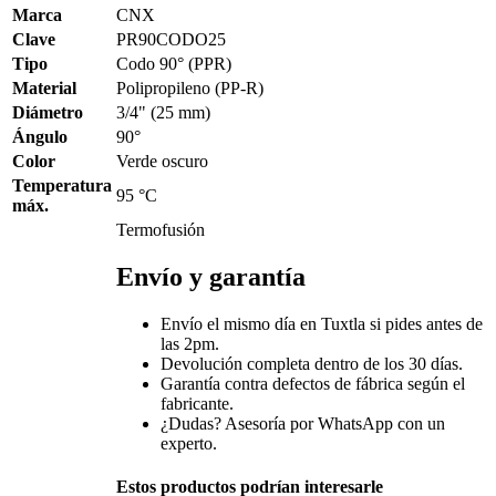
Marca
CNX
Clave
PR90CODO25
Tipo
Codo 90° (PPR)
Material
Polipropileno (PP-R)
Diámetro
3/4" (25 mm)
Ángulo
90°
Color
Verde oscuro
Temperatura
95 °C
máx.
Termofusión
Envío y garantía
Envío el mismo día en Tuxtla si pides antes de
las 2pm.
Devolución completa dentro de los 30 días.
Garantía contra defectos de fábrica según el
fabricante.
¿Dudas? Asesoría por WhatsApp con un
experto.
Estos productos podrían interesarle