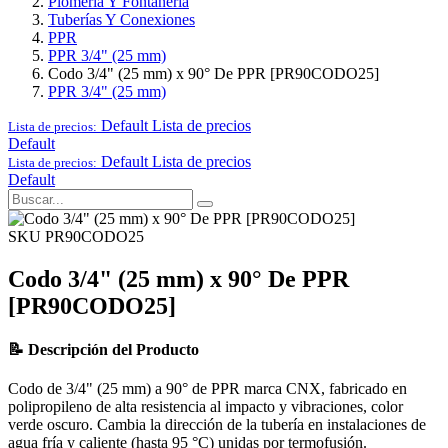
Plomería Y Fontanería
Tuberías Y Conexiones
PPR
PPR 3/4" (25 mm)
Codo 3/4" (25 mm) x 90° De PPR [PR90CODO25]
PPR 3/4" (25 mm)
Default
Lista de precios
Lista de precios:
Default
Default
Lista de precios
Lista de precios:
Default
SKU PR90CODO25
Codo 3/4" (25 mm) x 90° De PPR
[PR90CODO25]
📝 Descripción del Producto
Codo de 3/4" (25 mm) a 90° de PPR marca CNX, fabricado en
polipropileno de alta resistencia al impacto y vibraciones, color
verde oscuro. Cambia la dirección de la tubería en instalaciones de
agua fría y caliente (hasta 95 °C) unidas por termofusión.