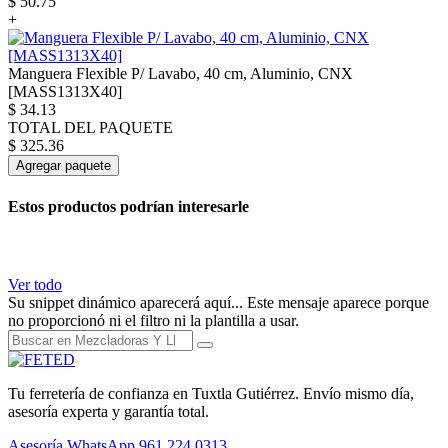
$
50.75
+
Manguera Flexible P/ Lavabo, 40 cm, Aluminio, CNX
[MASS1313X40]
$
34.13
TOTAL DEL PAQUETE
$
325.36
Agregar paquete
Estos productos podrían interesarle
Ver todo
Su snippet dinámico aparecerá aquí... Este mensaje aparece porque
no proporcionó ni el filtro ni la plantilla a usar.
Tu ferretería de confianza en Tuxtla Gutiérrez. Envío mismo día,
asesoría experta y garantía total.
Asesoría WhatsApp
961 224 0313