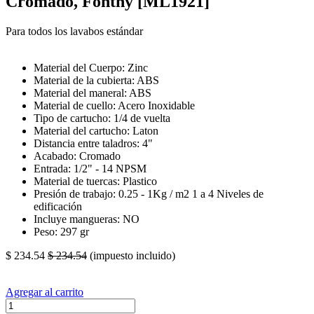
Cromado, Fonthy [ML1921]
Para todos los lavabos estándar
Material del Cuerpo: Zinc
Material de la cubierta: ABS
Material del maneral: ABS
Material de cuello: Acero Inoxidable
Tipo de cartucho: 1/4 de vuelta
Material del cartucho: Laton
Distancia entre taladros: 4"
Acabado: Cromado
Entrada: 1/2" - 14 NPSM
Material de tuercas: Plastico
Presión de trabajo: 0.25 - 1Kg / m2 1 a 4 Niveles de
edificación
Incluye mangueras: NO
Peso: 297 gr
$
234.54
$
234.54
(impuesto incluido)
Agregar al carrito