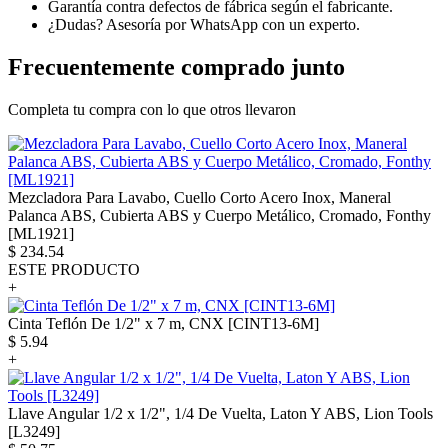
Garantía contra defectos de fábrica según el fabricante.
¿Dudas? Asesoría por WhatsApp con un experto.
Frecuentemente comprado junto
Completa tu compra con lo que otros llevaron
Mezcladora Para Lavabo, Cuello Corto Acero Inox, Maneral
Palanca ABS, Cubierta ABS y Cuerpo Metálico, Cromado, Fonthy
[ML1921]
$
234.54
ESTE PRODUCTO
+
Cinta Teflón De 1/2" x 7 m, CNX [CINT13-6M]
$
5.94
+
Llave Angular 1/2 x 1/2", 1/4 De Vuelta, Laton Y ABS, Lion Tools
[L3249]