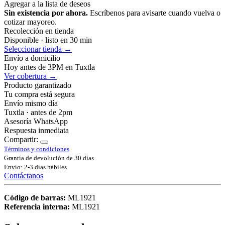
Agregar a la lista de deseos
Sin existencia por ahora.
Escríbenos para avisarte cuando vuelva o
cotizar mayoreo.
Recolección en tienda
Disponible · listo en 30 min
Seleccionar tienda →
Envío a domicilio
Hoy antes de 3PM en Tuxtla
Ver cobertura →
Producto garantizado
Tu compra está segura
Envío mismo día
Tuxtla · antes de 2pm
Asesoría WhatsApp
Respuesta inmediata
Compartir:
Términos y condiciones
Grantía de devolución de 30 días
Envío: 2-3 días hábiles
Contáctanos
Código de barras:
ML1921
Referencia interna:
ML1921