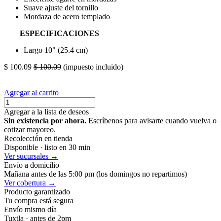
Suave ajuste del tornillo
Mordaza de acero templado
ESPECIFICACIONES
Largo 10" (25.4 cm)
$
100.09
$
100.09
(impuesto incluido)
Agregar al carrito
Agregar a la lista de deseos
Sin existencia por ahora.
Escríbenos para avisarte cuando vuelva o
cotizar mayoreo.
Recolección en tienda
Disponible · listo en 30 min
Ver sucursales →
Envío a domicilio
Mañana antes de las 5:00 pm (los domingos no repartimos)
Ver cobertura →
Producto garantizado
Tu compra está segura
Envío mismo día
Tuxtla · antes de 2pm