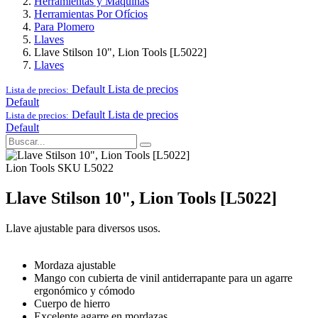
Herramientas y Maquinas
Herramientas Por Ofícios
Para Plomero
Llaves
Llave Stilson 10", Lion Tools [L5022]
Llaves
Default
Lista de precios
Lista de precios:
Default
Default
Lista de precios
Lista de precios:
Default
Lion Tools
SKU L5022
Llave Stilson 10", Lion Tools [L5022]
Llave ajustable para diversos usos.
Mordaza ajustable
Mango con cubierta de vinil antiderrapante para un agarre
ergonómico y cómodo
Cuerpo de hierro
Excelente agarre en mordazas