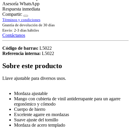
Asesoría WhatsApp
Respuesta inmediata
Compartir:
Términos y condiciones
Grantía de devolución de 30 días
Envío: 2-3 días hábiles
Contáctanos
Código de barras:
L5022
Referencia interna:
L5022
Sobre este producto
Llave ajustable para diversos usos.
Mordaza ajustable
Mango con cubierta de vinil antiderrapante para un agarre
ergonómico y cómodo
Cuerpo de hierro
Excelente agarre en mordazas
Suave ajuste del tornillo
Mordaza de acero templado