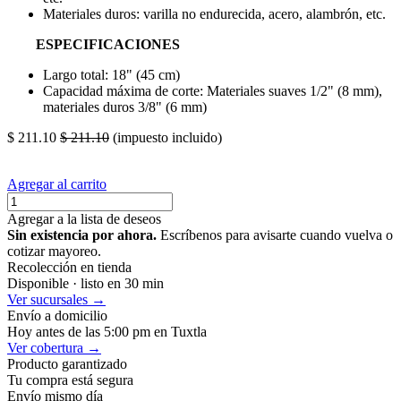
Materiales duros: varilla no endurecida, acero, alambrón, etc.
ESPECIFICACIONES
Largo total: 18" (45 cm)
Capacidad máxima de corte: Materiales suaves 1/2" (8 mm),
materiales duros 3/8" (6 mm)
$
211.10
$
211.10
(impuesto incluido)
Agregar al carrito
Agregar a la lista de deseos
Sin existencia por ahora.
Escríbenos para avisarte cuando vuelva o
cotizar mayoreo.
Recolección en tienda
Disponible · listo en 30 min
Ver sucursales →
Envío a domicilio
Hoy antes de las 5:00 pm en Tuxtla
Ver cobertura →
Producto garantizado
Tu compra está segura
Envío mismo día