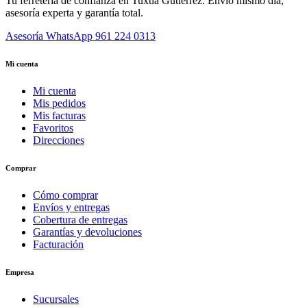
Tu ferretería de confianza en Tuxtla Gutiérrez. Envío mismo día,
asesoría experta y garantía total.
Asesoría WhatsApp
961 224 0313
Mi cuenta
Mi cuenta
Mis pedidos
Mis facturas
Favoritos
Direcciones
Comprar
Cómo comprar
Envíos y entregas
Cobertura de entregas
Garantías y devoluciones
Facturación
Empresa
Sucursales