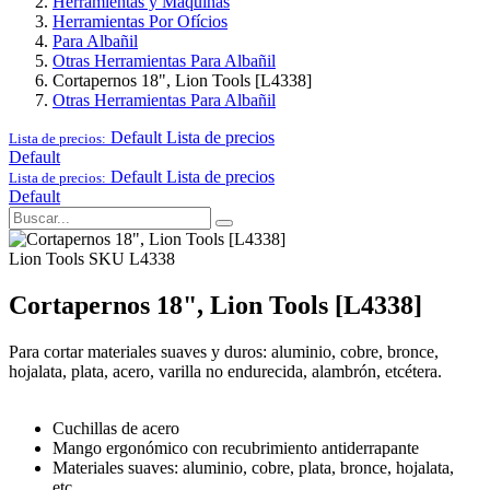
Herramientas y Maquinas
Herramientas Por Ofícios
Para Albañil
Otras Herramientas Para Albañil
Cortapernos 18", Lion Tools [L4338]
Otras Herramientas Para Albañil
Default
Lista de precios
Lista de precios:
Default
Default
Lista de precios
Lista de precios:
Default
Lion Tools
SKU L4338
Cortapernos 18", Lion Tools [L4338]
Para cortar materiales suaves y duros: aluminio, cobre, bronce,
hojalata, plata, acero, varilla no endurecida, alambrón, etcétera.
Cuchillas de acero
Mango ergonómico con recubrimiento antiderrapante
Materiales suaves: aluminio, cobre, plata, bronce, hojalata,
etc.