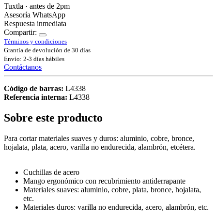
Tuxtla · antes de 2pm
Asesoría WhatsApp
Respuesta inmediata
Compartir:
Términos y condiciones
Grantía de devolución de 30 días
Envío: 2-3 días hábiles
Contáctanos
Código de barras:
L4338
Referencia interna:
L4338
Sobre este producto
Para cortar materiales suaves y duros: aluminio, cobre, bronce,
hojalata, plata, acero, varilla no endurecida, alambrón, etcétera.
Cuchillas de acero
Mango ergonómico con recubrimiento antiderrapante
Materiales suaves: aluminio, cobre, plata, bronce, hojalata,
etc.
Materiales duros: varilla no endurecida, acero, alambrón, etc.