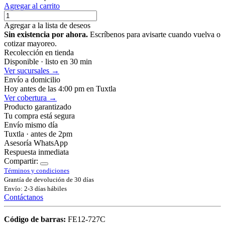
Agregar al carrito
Agregar a la lista de deseos
Sin existencia por ahora.
Escríbenos para avisarte cuando vuelva o
cotizar mayoreo.
Recolección en tienda
Disponible · listo en 30 min
Ver sucursales →
Envío a domicilio
Hoy antes de las 4:00 pm en Tuxtla
Ver cobertura →
Producto garantizado
Tu compra está segura
Envío mismo día
Tuxtla · antes de 2pm
Asesoría WhatsApp
Respuesta inmediata
Compartir:
Términos y condiciones
Grantía de devolución de 30 días
Envío: 2-3 días hábiles
Contáctanos
Código de barras:
FE12-727C