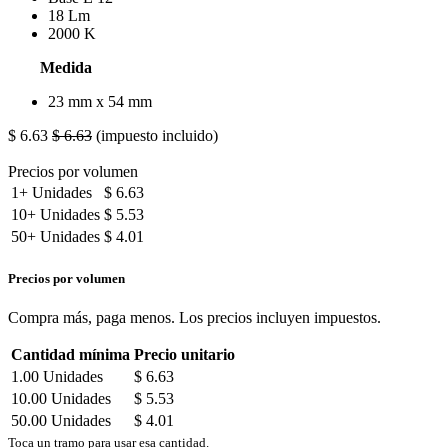
18 Lm
2000 K
Medida
23 mm x 54 mm
$
6.63
$
6.63
(impuesto incluido)
Precios por volumen
1+
Unidades
$
6.63
10+
Unidades
$
5.53
50+
Unidades
$
4.01
Precios por volumen
Compra más, paga menos. Los precios incluyen impuestos.
Cantidad mínima
Precio unitario
1.00
Unidades
$
6.63
10.00
Unidades
$
5.53
50.00
Unidades
$
4.01
Toca un tramo para usar esa cantidad.