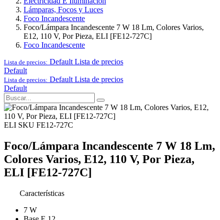
Electricidad E Iluminación
Lámparas, Focos y Luces
Foco Incandescente
Foco/Lámpara Incandescente 7 W 18 Lm, Colores Varios,
E12, 110 V, Por Pieza, ELI [FE12-727C]
Foco Incandescente
Default
Lista de precios
Lista de precios:
Default
Default
Lista de precios
Lista de precios:
Default
ELI
SKU FE12-727C
Foco/Lámpara Incandescente 7 W 18 Lm,
Colores Varios, E12, 110 V, Por Pieza,
ELI [FE12-727C]
Características
7 W
Base E 12