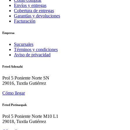
Cómo comprar
Envíos y entregas
Cobertura de entregas
Garantías y devoluciones
Facturación
Empresa
Sucursales
Términos y condiciones
Aviso de privacidad
Feted Adonahi
Prol 5 Poniente Norte SN
29016, Tuxtla Gutiérrez
Cómo llegar
Feted Potinaspak
Prol 5 Poniente Norte M10 L1
29018, Tuxtla Gutiérrez