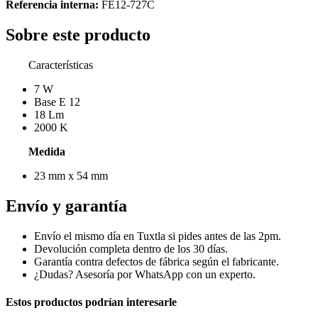
Referencia interna:
FE12-727C
Sobre este producto
Características
7 W
Base E 12
18 Lm
2000 K
Medida
23 mm x 54 mm
Envío y garantía
Envío el mismo día en Tuxtla si pides antes de las 2pm.
Devolución completa dentro de los 30 días.
Garantía contra defectos de fábrica según el fabricante.
¿Dudas? Asesoría por WhatsApp con un experto.
Estos productos podrían interesarle