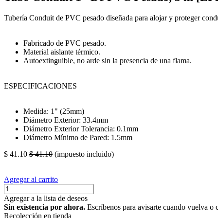
Tubería Conduit de PVC pesado diseñada para alojar y proteger conduc
Fabricado de PVC pesado.
Material aislante térmico.
Autoextinguible, no arde sin la presencia de una flama.
ESPECIFICACIONES
Medida: 1" (25mm)
Diámetro Exterior: 33.4mm
Diámetro Exterior Tolerancia: 0.1mm
Diámetro Mínimo de Pared: 1.5mm
$
41.10
$
41.10
(impuesto incluido)
Agregar al carrito
Agregar a la lista de deseos
Sin existencia por ahora.
Escríbenos para avisarte cuando vuelva o 
Recolección en tienda