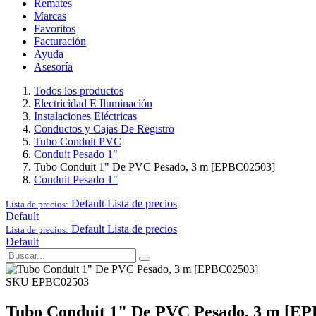
Remates
Marcas
Favoritos
Facturación
Ayuda
Asesoría
Todos los productos
Electricidad E Iluminación
Instalaciones Eléctricas
Conductos y Cajas De Registro
Tubo Conduit PVC
Conduit Pesado 1"
Tubo Conduit 1" De PVC Pesado, 3 m [EPBC02503]
Conduit Pesado 1"
Default
Lista de precios
Lista de precios:
Default
Default
Lista de precios
Lista de precios:
Default
SKU EPBC02503
Tubo Conduit 1" De PVC Pesado, 3 m [E