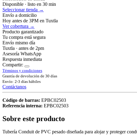
Disponible · listo en 30 min
Seleccionar tienda →
Envío a domicilio
Hoy antes de 3PM en Tuxtla
Ver cobertura →
Producto garantizado
Tu compra está segura
Envío mismo día
Tuxtla · antes de 2pm
Asesoría WhatsApp
Respuesta inmediata
Compartir:
Términos y condiciones
Grantía de devolución de 30 días
Envío: 2-3 días hábiles
Contáctanos
Código de barras:
EPBC02503
Referencia interna:
EPBC02503
Sobre este producto
Tubería Conduit de PVC pesado diseñada para alojar y proteger conduc