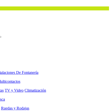
talaciones De Fontanería
ulticontactos
tas
TV y Video
Climatización
sca
Ruedas y Rodajas