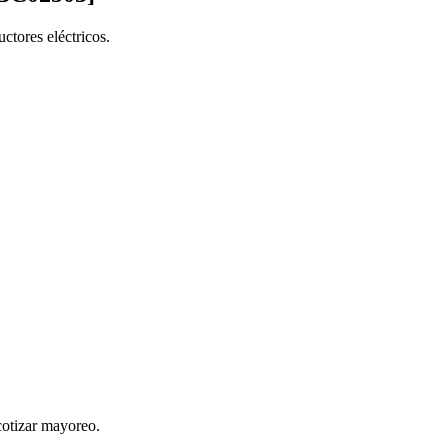
tores eléctricos.
cotizar mayoreo.