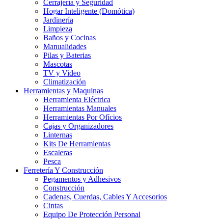
Cerrajería y Seguridad
Hogar Inteligente (Domótica)
Jardinería
Limpieza
Baños y Cocinas
Manualidades
Pilas y Baterias
Mascotas
TV y Video
Climatización
Herramientas y Maquinas
Herramienta Eléctrica
Herramientas Manuales
Herramientas Por Ofícios
Cajas y Organizadores
Linternas
Kits De Herramientas
Escaleras
Pesca
Ferretería Y Construcción
Pegamentos y Adhesivos
Construcción
Cadenas, Cuerdas, Cables Y Accesorios
Cintas
Equipo De Protección Personal