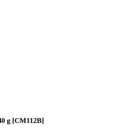
 40 g [CM112B]