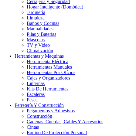
Cerrajería y Seguridad
Hogar Inteligente (Domótica)
Jardinería
Limpieza
Baños y Cocinas
Manualidades
Pilas y Baterias
Mascotas
TV y Video
Climatización
Herramientas y Maquinas
Herramienta Eléctrica
Herramientas Manuales
Herramientas Por Ofícios
Cajas y Organizadores
Linternas
Kits De Herramientas
Escaleras
Pesca
Ferretería Y Construcción
Pegamentos y Adhesivos
Construcción
Cadenas, Cuerdas, Cables Y Accesorios
Cintas
Equipo De Protección Personal