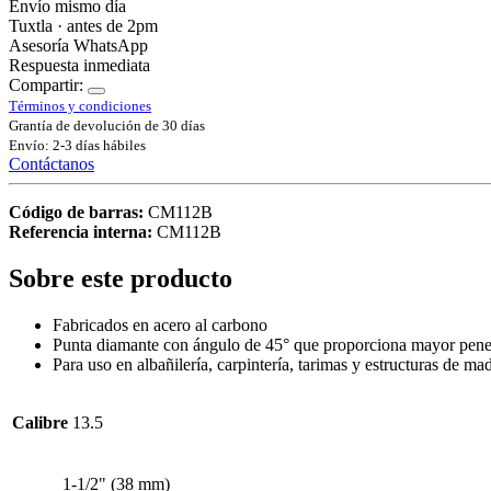
Envío mismo día
Tuxtla · antes de 2pm
Asesoría WhatsApp
Respuesta inmediata
Compartir:
Términos y condiciones
Grantía de devolución de 30 días
Envío: 2-3 días hábiles
Contáctanos
Código de barras:
CM112B
Referencia interna:
CM112B
Sobre este producto
Fabricados en acero al carbono
Punta diamante con ángulo de 45° que proporciona mayor pene
Para uso en albañilería, carpintería, tarimas y estructuras de ma
Calibre
13.5
1-1/2" (38 mm)