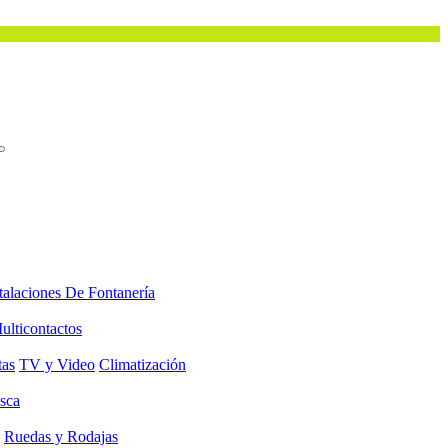
talaciones De Fontanería
ulticontactos
tas
TV y Video
Climatización
sca
Ruedas y Rodajas