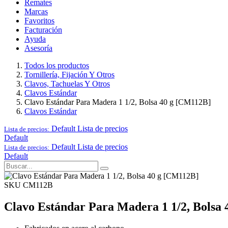
Remates
Marcas
Favoritos
Facturación
Ayuda
Asesoría
Todos los productos
Tornillería, Fijación Y Otros
Clavos, Tachuelas Y Otros
Clavos Estándar
Clavo Estándar Para Madera 1 1/2, Bolsa 40 g [CM112B]
Clavos Estándar
Default
Lista de precios
Lista de precios:
Default
Default
Lista de precios
Lista de precios:
Default
SKU CM112B
Clavo Estándar Para Madera 1 1/2, Bolsa