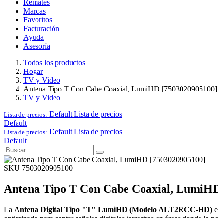
Remates
Marcas
Favoritos
Facturación
Ayuda
Asesoría
Todos los productos
Hogar
TV y Video
Antena Tipo T Con Cabe Coaxial, LumiHD [7503020905100]
TV y Video
Default
Lista de precios
Lista de precios:
Default
Default
Lista de precios
Lista de precios:
Default
SKU 7503020905100
Antena Tipo T Con Cabe Coaxial, LumiHD
La
Antena Digital Tipo "T" LumiHD (Modelo ALT2RCC-HD)
e