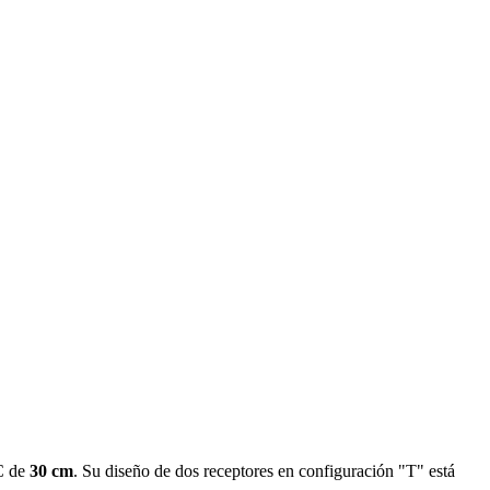
VC de
30 cm
. Su diseño de dos receptores en configuración "T" está