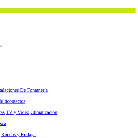
talaciones De Fontanería
ulticontactos
tas
TV y Video
Climatización
sca
Ruedas y Rodajas