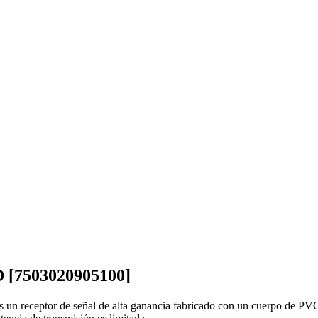
 [7503020905100]
s un receptor de señal de alta ganancia fabricado con un cuerpo de P