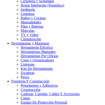
Cerrajería y Seguridad
Hogar Inteligente (Domótica)
Jardinería
Limpieza
Baños y Cocinas
Manualidades
Pilas y Baterias
Mascotas
TV y Video
Climatización
Herramientas y Maquinas
Herramienta Eléctrica
Herramientas Manuales
Herramientas Por Ofícios
Cajas y Organizadores
Linternas
Kits De Herramientas
Escaleras
Pesca
Ferretería Y Construcción
Pegamentos y Adhesivos
Construcción
Cadenas, Cuerdas, Cables Y Accesorios
Cintas
Equipo De Protección Personal