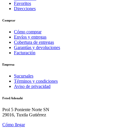
Favoritos
Direcciones
Comprar
Cómo comprar
Envíos y entregas
Cobertura de entregas
Garantías y devoluciones
Facturación
Empresa
Sucursales
Términos y condiciones
Aviso de privacidad
Feted Adonahi
Prol 5 Poniente Norte SN
29016, Tuxtla Gutiérrez
Cómo llegar