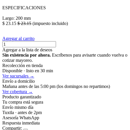
ESPECIFICACIONES
Largo: 200 mm
$
23.15
$
23.15
(impuesto incluido)
Agregar al carrito
Agregar a la lista de deseos
Sin existencia por ahora.
Escríbenos para avisarte cuando vuelva o
cotizar mayoreo.
Recolección en tienda
Disponible · listo en 30 min
Ver sucursales →
Envío a domicilio
Mañana antes de las 5:00 pm (los domingos no repartimos)
Ver cobertura →
Producto garantizado
Tu compra está segura
Envío mismo día
Tuxtla · antes de 2pm
Asesoría WhatsApp
Respuesta inmediata
Compartir: