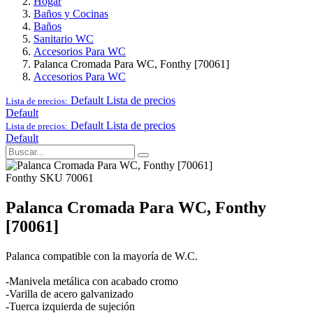
Hogar
Baños y Cocinas
Baños
Sanitario WC
Accesorios Para WC
Palanca Cromada Para WC, Fonthy [70061]
Accesorios Para WC
Default
Lista de precios
Lista de precios:
Default
Default
Lista de precios
Lista de precios:
Default
Fonthy
SKU 70061
Palanca Cromada Para WC, Fonthy
[70061]
Palanca compatible con la mayoría de W.C.
-Manivela metálica con acabado cromo
-Varilla de acero galvanizado
-Tuerca izquierda de sujeción