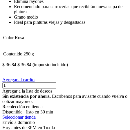
Elimina rayones
Recomendado para carrocerías que recibirán nueva capa de
pintura
Grano medio
Ideal para pinturas viejas y desgastadas
Color
Rosa
Contenido
250 g
$
36.84
$
36.84
(impuesto incluido)
Agregar al carrito
Agregar a la lista de deseos
Sin existencia por ahora.
Escríbenos para avisarte cuando vuelva o
cotizar mayoreo.
Recolección en tienda
Disponible · listo en 30 min
Seleccionar tienda →
Envío a domicilio
Hoy antes de 3PM en Tuxtla