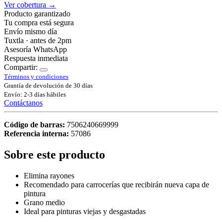
Ver cobertura →
Producto garantizado
Tu compra está segura
Envío mismo día
Tuxtla · antes de 2pm
Asesoría WhatsApp
Respuesta inmediata
Compartir:
Términos y condiciones
Grantía de devolución de 30 días
Envío: 2-3 días hábiles
Contáctanos
Código de barras:
7506240669999
Referencia interna:
57086
Sobre este producto
Elimina rayones
Recomendado para carrocerías que recibirán nueva capa de
pintura
Grano medio
Ideal para pinturas viejas y desgastadas